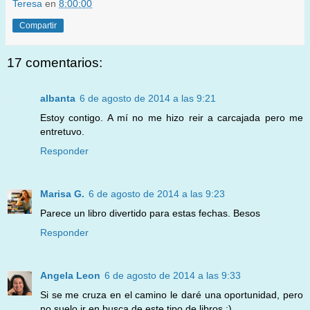
Teresa
en
8:00:00
Compartir
17 comentarios:
albanta
6 de agosto de 2014 a las 9:21
Estoy contigo. A mí no me hizo reir a carcajada pero me
entretuvo.
Responder
Marisa G.
6 de agosto de 2014 a las 9:23
Parece un libro divertido para estas fechas. Besos
Responder
Angela Leon
6 de agosto de 2014 a las 9:33
Si se me cruza en el camino le daré una oportunidad, pero
no suelo ir en busca de este tipo de libros :)