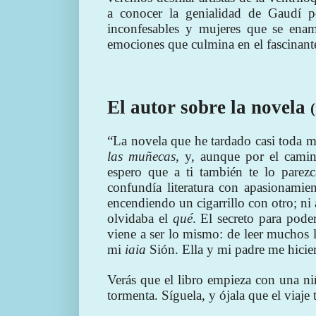
a conocer la genialidad de Gaudí p
inconfesables y mujeres que se ena
emociones que culmina en el fascinant
El autor sobre la novela
“La novela que he tardado casi toda mi
las muñecas
, y, aunque por el camino
espero que a ti también te lo parezc
confundía literatura con apasionamien
encendiendo un cigarrillo con otro; ni
olvidaba el
qué
. El secreto para pode
viene a ser lo mismo: de leer muchos l
mi
iaia
Sión. Ella y mi padre me hicier
Verás que el libro empieza con una n
tormenta. Síguela, y ójala que el viaje t