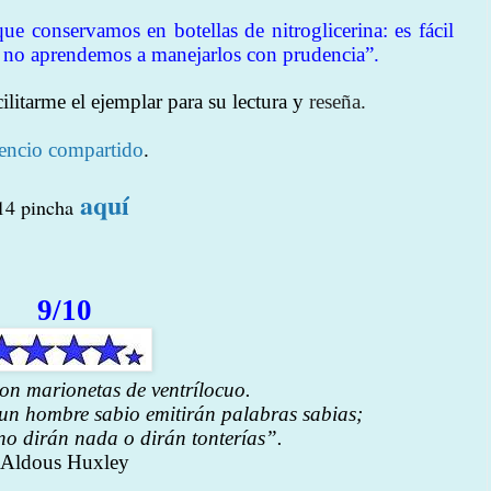
que conservamos en botellas de nitroglicerina: es fácil
si no aprendemos a manejarlos con prudencia”.
ilitarme el ejemplar para su lectura y
reseña.
encio compartido
.
aquí
014 pincha
9/10
on marionetas de ventrílocuo.
 un hombre sabio emitirán palabras sabias;
no dirán nada o dirán tonterías”.
Aldous Huxley