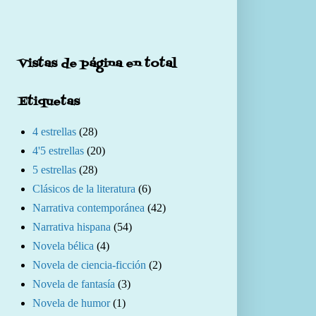
Vistas de página en total
Etiquetas
4 estrellas
(28)
4'5 estrellas
(20)
5 estrellas
(28)
Clásicos de la literatura
(6)
Narrativa contemporánea
(42)
Narrativa hispana
(54)
Novela bélica
(4)
Novela de ciencia-ficción
(2)
Novela de fantasía
(3)
Novela de humor
(1)