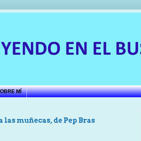
OBRE MÍ
a las muñecas, de Pep Bras