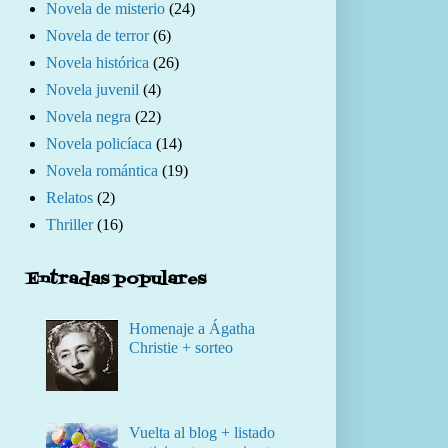
Novela de misterio
(24)
Novela de terror
(6)
Novela histórica
(26)
Novela juvenil
(4)
Novela negra
(22)
Novela policíaca
(14)
Novela romántica
(19)
Relatos
(2)
Thriller
(16)
Entradas populares
Homenaje a Ágatha
Christie + sorteo
Vuelta al blog + listado