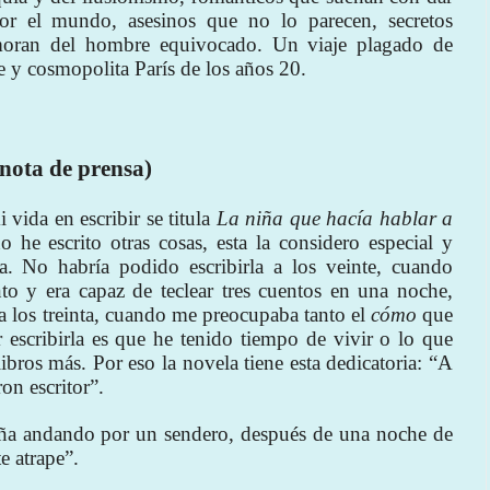
or el mundo, asesinos que no lo parecen, secretos
moran del hombre equivocado. Un viaje plagado de
e y cosmopolita París de los años 20.
(nota de prensa)
 vida en escribir se titula
La niña que hacía hablar a
 he escrito otras cosas, esta la considero especial y
a. No habría podido escribirla a los veinte, cuando
to y era capaz de teclear tres cuentos en una noche,
 a los treinta, cuando me preocupaba tanto el
cómo
que
r escribirla es que he tenido tiempo de vivir o lo que
ibros más. Por eso la novela tiene esta dedicatoria: “A
on escritor”.
iña andando por un sendero, después de una noche de
e atrape”.