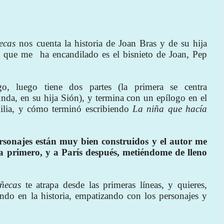
ecas
nos cuenta la historia de Joan Bras y de su hija
ia que me
ha encandilado es el bisnieto de Joan, Pep
, luego tiene dos partes (la primera se centra
unda, en su hija Sión), y termina con un epílogo en el
ilia, y cómo terminó escribiendo
La niña que hacía
sonajes están muy bien construidos y el autor me
la primero, y a París después, metiéndome de lleno
ñecas
te atrapa desde las primeras líneas, y quieres,
iendo en la historia, empatizando con los personajes y