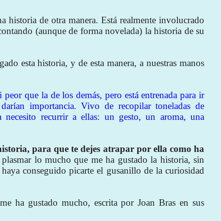
na historia de otra manera. Está realmente involucrado
á contando (aunque de forma novelada) la historia de su
gado esta historia, y de esta manera, a nuestras manos
 peor que la de los demás, pero está entrenada para ir
arían importancia. Vivo de recopilar toneladas de
 necesito recurrir a ellas: un gesto, un aroma, una
storia, para que te dejes atrapar por ella como ha
plasmar lo mucho que me ha gustado la historia, sin
aya conseguido picarte el gusanillo de la curiosidad
me ha gustado mucho, escrita por Joan Bras en sus