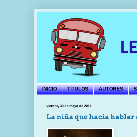
INICIO
TÍTULOS
AUTORES
S
viernes, 30 de mayo de 2014
La niña que hacía hablar 