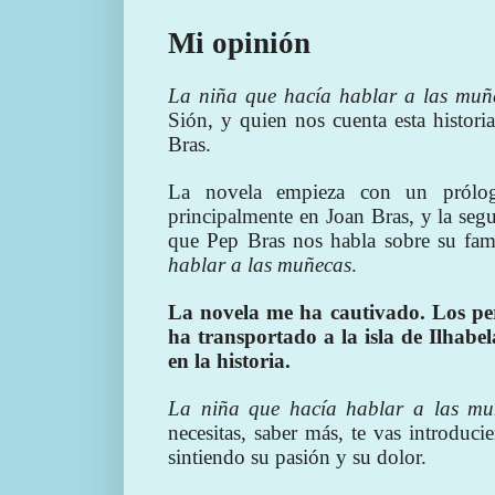
Mi opinión
La niña que hacía hablar a las muñ
Sión, y quien nos cuenta esta histor
Bras.
La novela empieza con un prólogo
principalmente en Joan Bras, y la seg
que Pep Bras nos habla sobre su fam
hablar a las muñecas
.
La novela me ha cautivado. Los per
ha transportado a la isla de Ilhabe
en la historia.
La niña que hacía hablar a las mu
necesitas, saber más, te vas introduc
sintiendo su pasión y su dolor.