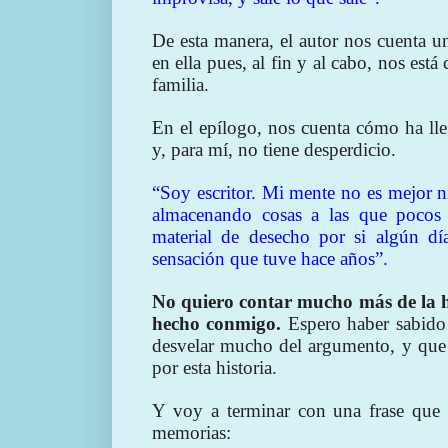
De esta manera, el autor nos cuenta u
en ella pues, al fin y al cabo, nos est
familia.
En el epílogo, nos cuenta cómo ha lle
y, para mí, no tiene desperdicio.
“Soy escritor. Mi mente no es mejor ni
almacenando cosas a las que pocos d
material de desecho por si algún día
sensación que tuve hace años”.
No quiero contar mucho más de la hi
hecho conmigo.
Espero haber sabido 
desvelar mucho del argumento, y que h
por esta historia.
Y voy a terminar con una frase que 
memorias: