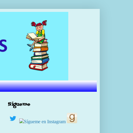
Sígueme