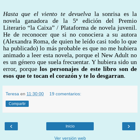
Hasta que el viento te devuelva
la sonrisa es la
novela ganadora de la 5ª edición del Premio
Literario “la Caixa” / Plataforma de novela juvenil.
He de reconocer que si no conociera a su autora
(Alexandra Roma, de quien he leído casi todo lo que
ha publicado) lo más probable es que no me hubiera
animado a leer esta novela, porque el New Adult no
es un género que suela frecuentar. Y hubiera sido un
error, porque
los personajes de este libro son de
esos que te tocan el corazón y te lo desgarran
.
Teresa
en
11:30:00
19 comentarios:
Compartir
‹
›
Inicio
Ver versión web