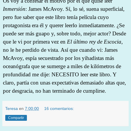
Os voy a confesar el motivo por el que quise leer
Inmersión
: James McAvoy. Sí, lo sé, suena superficial,
pero fue saber que este libro tenía película cuyo
protagonista era él y querer leerlo inmediatamente. ¿Se
puede ser más guapo y, sobre todo, mejor actor? Desde
que le vi por primera vez en
El último rey de Escocia
,
no le he perdido de vista. Así que cuando vi: James
McAvoy, espía secuestrado por los yihadistas más
oceanógrafa que se sumerge a miles de kilómetros de
profundidad me dije: NECESITO leer este libro. Y
claro, partía con unas expectativas demasiado altas que,
por desgracia, no han terminado de cumplirse.
Teresa
en
7:00:00
16 comentarios:
Compartir