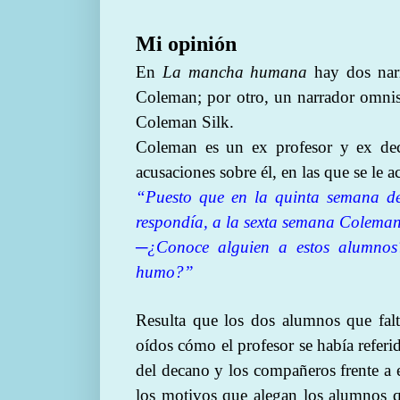
Mi opinión
En
La mancha humana
hay dos narr
Coleman; por otro, un narrador omnisc
Coleman Silk.
Coleman es un ex profesor y ex deca
acusaciones sobre él, en las que se le ac
“Puesto que en la quinta semana de
respondía, a la sexta semana Coleman 
─¿
Conoce alguien a estos alumno
humo?”
Resulta que los dos alumnos que falt
oídos cómo el profesor se había referid
del decano y los compañeros frente a es
los motivos que alegan los alumnos q