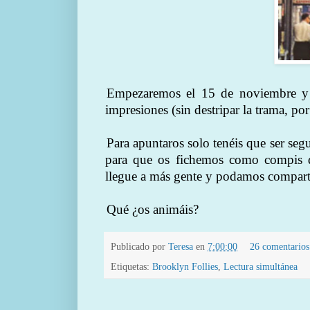
Empezaremos el 15 de noviembre y l
impresiones (sin destripar la trama, po
Para apuntaros solo tenéis que ser seg
para que os fichemos como compis de
llegue a más gente y podamos comparti
Qué ¿os animáis?
Publicado por
Teresa
en
7:00:00
26 comentario
Etiquetas:
Brooklyn Follies
,
Lectura simultánea