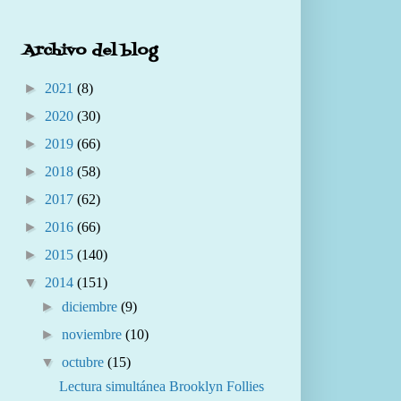
Archivo del blog
►
2021
(8)
►
2020
(30)
►
2019
(66)
►
2018
(58)
►
2017
(62)
►
2016
(66)
►
2015
(140)
▼
2014
(151)
►
diciembre
(9)
►
noviembre
(10)
▼
octubre
(15)
Lectura simultánea Brooklyn Follies