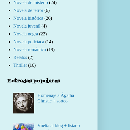
Novela de misterio
(24)
Novela de terror
(6)
Novela histórica
(26)
Novela juvenil
(4)
Novela negra
(22)
Novela policíaca
(14)
Novela romántica
(19)
Relatos
(2)
Thriller
(16)
Entradas populares
Homenaje a Ágatha
Christie + sorteo
Vuelta al blog + listado