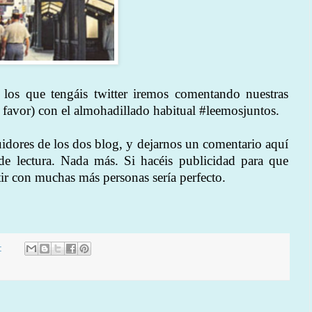
os que tengáis twitter iremos comentando nuestras
r favor) con el almohadillado habitual #leemosjuntos.
uidores de los dos blog, y dejarnos un comentario aquí
 lectura. Nada más. Si hacéis publicidad para que
r con muchas más personas sería perfecto.
s: