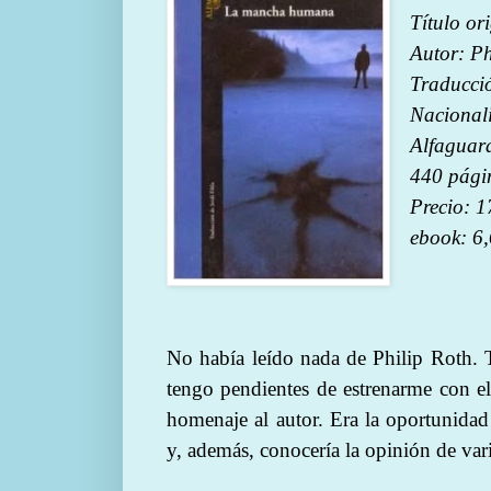
Título or
Autor: Ph
Traducció
Nacional
Alfaguar
440 pági
Precio: 1
ebook: 6,
No había leído nada de Philip Roth. T
tengo pendientes de estrenarme con e
homenaje al autor. Era la oportunidad p
y, además, conocería la opinión de var