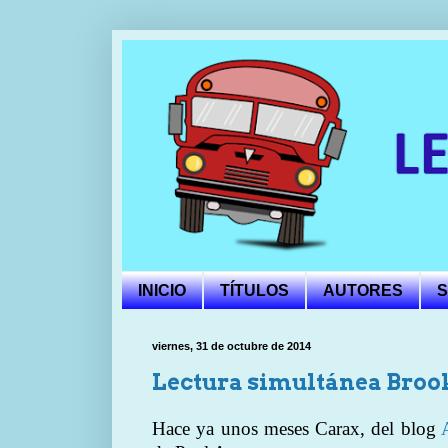
INICIO
TÍTULOS
AUTORES
S
viernes, 31 de octubre de 2014
Lectura simultánea Brook
Hace ya unos meses Carax, del blog