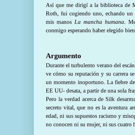
Así que me dirigí a la biblioteca de 
Roth, fui cogiendo uno, echando un v
mis manos
La mancha humana
. Me
conmigo esperando haber elegido bien, 
Argumento
Durante el turbulento verano del escá
ve cómo su reputación y su carrera se
un momento inoportuno. La fiebre de l
EE UU- desata, a partir de una sola fr
Pero la verdad acerca de Silk desarma
secreto vital, que no es la aventura 
edad, ni sus supuestos racismo y miso
no conocen ni su mujer, ni sus cuatro h