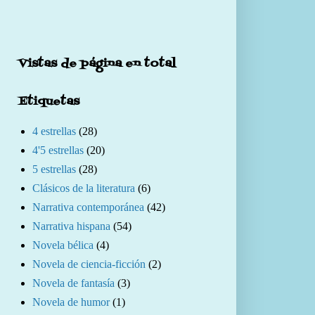
Vistas de página en total
Etiquetas
4 estrellas
(28)
4'5 estrellas
(20)
5 estrellas
(28)
Clásicos de la literatura
(6)
Narrativa contemporánea
(42)
Narrativa hispana
(54)
Novela bélica
(4)
Novela de ciencia-ficción
(2)
Novela de fantasía
(3)
Novela de humor
(1)