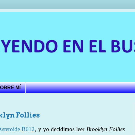
OBRE MÍ
lyn Follies
Asteroide B612
, y yo decidimos leer
Brooklyn Follies