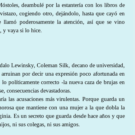
Móstoles, deambulé por la estantería con los libros de
istazo, cogiendo otro, dejándolo, hasta que cayó en
 llamó poderosamente la atención, así que se vino
y vaya si lo hice.
ndalo Lewinsky, Coleman Silk, decano de universidad,
 arruinan por decir una expresión poco afortunada en
o políticamente correcto -la nueva caza de brujas en
ase, consecuencias devastadoras.
ría las acusaciones más virulentas. Porque guarda un
amorosa que mantiene con una mujer a la que dobla la
ginia. Es un secreto que guarda desde hace años y que
ijos, ni sus colegas, ni sus amigos.