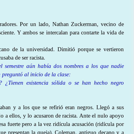
adores. Por un lado, Nathan Zuckerman, vecino de
iente. Y ambos se intercalan para contarte la vida de
no de la universidad. Dimitió porque se vertieron
usaba de ser racista.
l semestre aún había dos nombres a los que nadie
preguntó al inicio de la clase:
s?
¿
Tienen existencia sólida o se han hecho negro
aban y a los que se refirió eran negros. Llegó a sus
o a ellos, y lo acusaron de racista. Ante el nulo apoyo
a fuerte pero a la vez ridícula acusación (ridícula por
ue presentan la queja), Coleman, antiguo decano y a