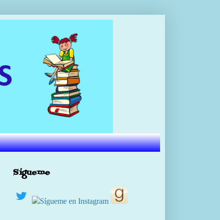
Sígueme