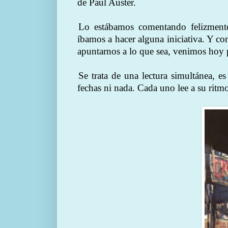
de Paul Auster.
Lo estábamos comentando felizmente
íbamos a hacer alguna iniciativa. Y c
apuntarnos a lo que sea, venimos hoy p
Se trata de una lectura simultánea, es
fechas ni nada. Cada uno lee a su ritm