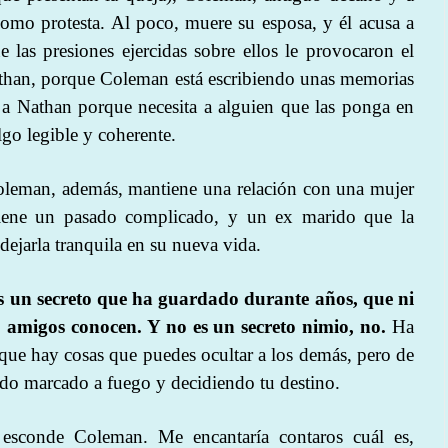
 como protesta. Al poco, muere su esposa, y él acusa a
las presiones ejercidas sobre ellos le provocaron el
 Nathan, porque Coleman está escribiendo unas memorias
 a Nathan porque necesita a alguien que las ponga en
lgo legible y coherente.
leman, además, mantiene una relación con una mujer
tiene un pasado complicado, y un ex marido que la
dejarla tranquila en su nueva vida.
s un secreto que ha guardado durante años, que ni
 o amigos conocen. Y no es un secreto nimio, no.
Ha
ue hay cosas que puedes ocultar a los demás, pero de
ndo marcado a fuego y decidiendo tu destino.
 esconde Coleman. Me encantaría contaros cuál es,