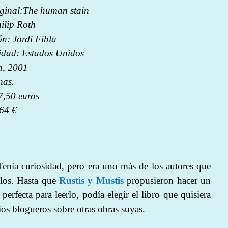
iginal:The human stain
ilip Roth
n: Jordi Fibla
idad: Estados Unidos
a, 2001
nas.
7,50 euros
64 €
enía curiosidad, pero era uno más de los autores que
llos. Hasta que
Rustis y Mustis
propusieron hacer un
erfecta para leerlo, podía elegir el libro que quisiera
ios blogueros sobre otras obras suyas.