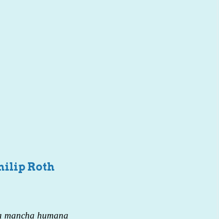
ilip Roth
La mancha humana