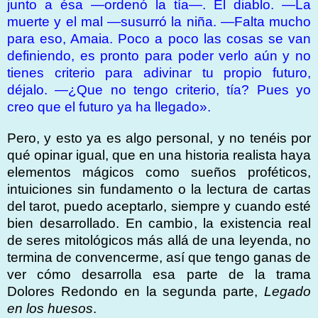
junto a ésa —ordenó la tía—. El diablo. —La
muerte y el mal —susurró la niña. —Falta mucho
para eso, Amaia. Poco a poco las cosas se van
definiendo, es pronto para poder verlo aún y no
tienes criterio para adivinar tu propio futuro,
déjalo. —¿Que no tengo criterio, tía? Pues yo
creo que el futuro ya ha llegado».
Pero, y esto ya es algo personal, y no tenéis por
qué opinar igual, que en una historia realista haya
elementos mágicos como sueños proféticos,
intuiciones sin fundamento o la lectura de cartas
del tarot, puedo aceptarlo, siempre y cuando esté
bien desarrollado. En cambio, la existencia real
de seres mitológicos más allá de una leyenda, no
termina de convencerme, así que tengo ganas de
ver cómo desarrolla esa parte de la trama
Dolores Redondo en la segunda parte,
Legado
en los huesos
.