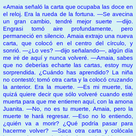
«Amaia señaló la carta que ocupaba las doce en
el reloj. Era la rueda de la fortuna. —Se avecina
un gran cambio, tendré mejor suerte —dijo.
Engrasi tomó aire profundamente, pero
permaneció en silencio. Amaia extrajo una nueva
carta, que colocó en el centro del círculo, y
sonrió. —¿Lo ves? —dijo señalando—, algún día
me iré de aquí y nunca volveré. —Amaia, sabes
que no deberías echarte las cartas, estoy muy
sorprendida. ¿Cuándo has aprendido? La niña
no contestó; tomó otra carta y la colocó cruzando
la anterior. Era la muerte. —Es mi muerte, tía,
quizá quiere decir que sólo volveré cuando esté
muerta para que me entierren aquí, con la amona
Juanita. —No, no es tu muerte, Amaia, pero la
muerte te hará regresar. —Eso no lo entiendo,
¿quién va a morir? ¿Qué podría pasar para
hacerme volver? —Saca otra carta y colócala