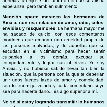
anhelas: un hijo. Y un futuro en el que se atisba
esperanza, pero también sufrimiento.
Mención aparte merecen las hermanas de
Amaia, con esa relación de amor, odio, celos,
envidias y resquemores.
La hermana mayor me
ha sacado de quicio, con esos comentarios
mordaces que emanan una crueldad propia de
las personas malvadas, y de aquellas que se
escudan en el victimismo para hacer sentir
culpables a los demás, excusar su
comportamiento y lograr sus objetivos. Yo soy
Amaia, y no hubiese sabido llevar tan bien la
situación, que la persona con la que te deberían
unir unos fuertes lazos de amor y complicidad,
sea tu enemiga velada y cada comentario suyo
sea para hacerte daño... es algo superior a mí.
No sé si estoy logrando transmitir lo humanos