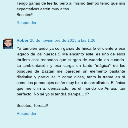
Tengo ganas de leerla, pero al mismo tiempo temo que mis
expectativas estén muy altas.
Besotes!!!
Responder
Rober
28 de noviembre de 2013 a las 1:26
Yo también ando ya con ganas de hincarle el diente a ese
legado de los huesos :) Me encantó este, es uno de esos
thrillers casi redondos que surgen de cuando en cuando.
La ambientación y esa carga un tanto "mágica" de los
bosques de Baztán me parecen un elemento bastante
distintivo y particular. Y como dices, tanto la trama en sí
como los personajes están muy bien desarrollados. El único
que me chirría, demasiado, es el marido de Amaia, tan
perfecto. No sé yo si tendrá trampa... :P
Besotes, Teresa!!
Responder