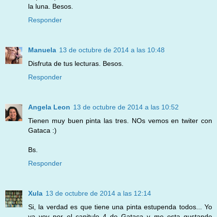
la luna. Besos.
Responder
Manuela
13 de octubre de 2014 a las 10:48
Disfruta de tus lecturas. Besos.
Responder
Angela Leon
13 de octubre de 2014 a las 10:52
Tienen muy buen pinta las tres. NOs vemos en twiter con
Gataca :)
Bs.
Responder
Xula
13 de octubre de 2014 a las 12:14
Si, la verdad es que tiene una pinta estupenda todos... Yo
ya voy por el capitulo 4 de Gataca y me esta gustando