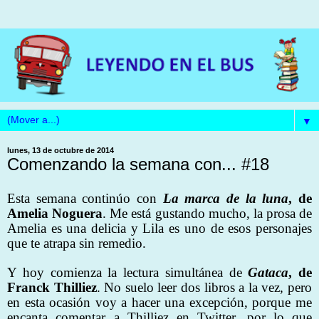
▼
lunes, 13 de octubre de 2014
Comenzando la semana con... #18
Esta semana continúo con
La marca de la luna
, de
Amelia Noguera
. Me está gustando mucho, la prosa de
Amelia es una delicia y Lila es uno de esos personajes
que te atrapa sin remedio.
Y hoy comienza la lectura simultánea de
Gataca
, de
Franck Thilliez
. No suelo leer dos libros a la vez, pero
en esta ocasión voy a hacer una excepción, porque me
encanta comentar a Thilliez en Twitter, por lo que