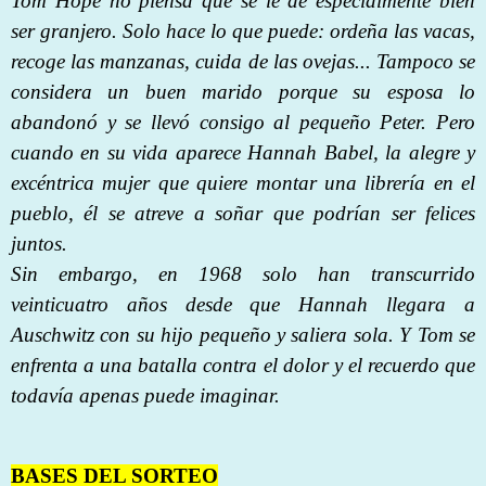
Tom Hope no piensa que se le dé especialmente bien
ser granjero. Solo hace lo que puede: ordeña las vacas,
recoge las manzanas, cuida de las ovejas... Tampoco se
considera un buen marido porque su esposa lo
abandonó y se llevó consigo al pequeño Peter. Pero
cuando en su vida aparece Hannah Babel, la alegre y
excéntrica mujer que quiere montar una librería en el
pueblo, él se atreve a soñar que podrían ser felices
juntos.
Sin embargo, en 1968 solo han transcurrido
veinticuatro años desde que Hannah llegara a
Auschwitz con su hijo pequeño y saliera sola. Y Tom se
enfrenta a una batalla contra el dolor y el recuerdo que
todavía apenas puede imaginar.
BASES DEL SORTEO