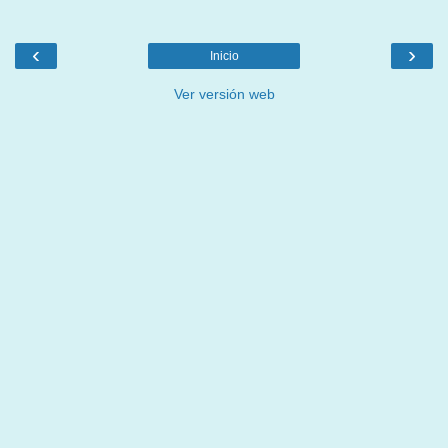
‹
›
Inicio
Ver versión web