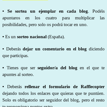
• Se sortea un ejemplar en cada blog
. Podéis
apuntaros en los cuatro para multiplicar las
posibilidades, pero solo os podrá tocar en uno.
•
Es un
sorteo nacional
(España).
•
Deberás
dejar un comentario en el blog
diciendo
que participas.
•
Tienes que ser
seguidor/a del blog
en el que te
apuntes al sorteo.
•
Deberás
rellenar el formulario de Rafflecopter
dejando todos los enlaces que quieras que te puntúen.
Solo es obligatorio ser seguidor del blog, pero el resto
te proporciona puntos extra.