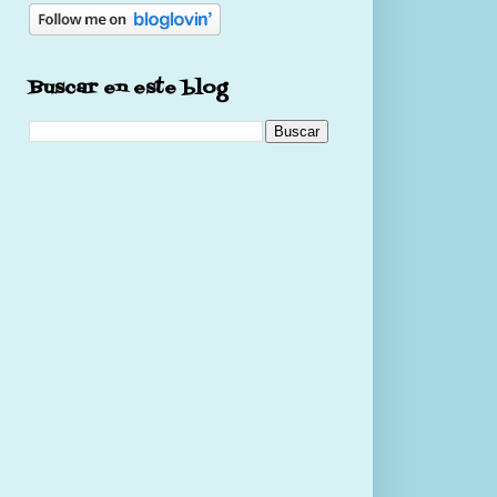
Buscar en este blog