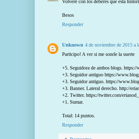
Volveré con los deberes que esta histo
Besos
Responder
Unknown
4 de noviembre de 2015 a l
Participo! A ver si me sonríe la suerte
+5. Seguidora de ambos blogs. https
+3. Seguidor antiguo https://www.bl
+3. Seguidor antiguo. https://www.bl
+3. Banner. Lateral derecho. http://eri
+2. Twitter. https://twitter.com/erian
+1. Sumar.
Total: 14 puntos.
Responder