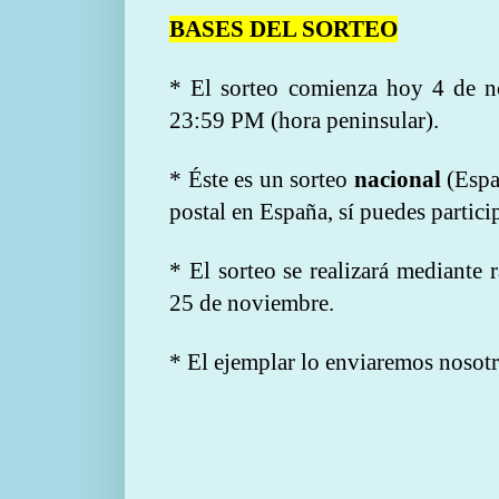
BASES DEL SORTEO
* El sorteo comienza hoy 4 de 
23:59 PM (hora peninsular).
* Éste es un sorteo
nacional
(Españ
postal en España, sí puedes particip
* El sorteo se realizará mediante 
25 de noviembre.
* El ejemplar lo enviaremos nosotr