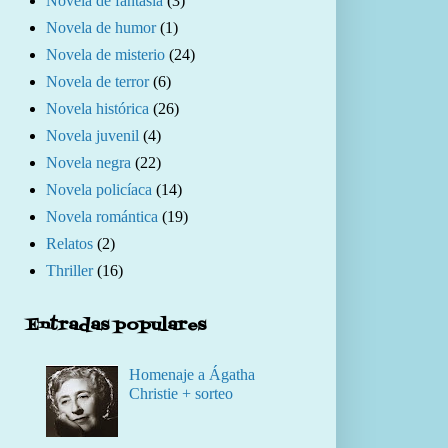
Novela de fantasía
(3)
Novela de humor
(1)
Novela de misterio
(24)
Novela de terror
(6)
Novela histórica
(26)
Novela juvenil
(4)
Novela negra
(22)
Novela policíaca
(14)
Novela romántica
(19)
Relatos
(2)
Thriller
(16)
Entradas populares
Homenaje a Ágatha
Christie + sorteo