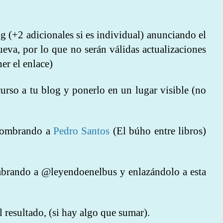
g (+2 adicionales si es individual) anunciando el
eva, por lo que no serán válidas actualizaciones
er el enlace)
curso a tu blog y ponerlo en un lugar visible (no
 nombrando a
Pedro Santos
(El búho entre libros)
brando a @leyendoenelbus y enlazándolo a esta
 resultado, (si hay algo que sumar).