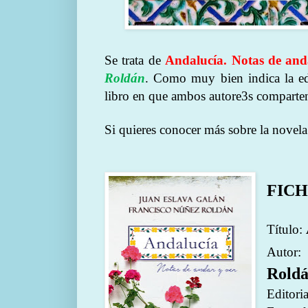
Se trata de
Andalucía. Notas de and
Roldán
. Como muy bien indica la edi
libro en que ambos autore3s comparten
Si quieres conocer más sobre la novel
FICH
Título:
Autor:
Rold
Editori