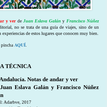
ar y ver
de
Juan Eslava Galán
y
Francisco Núñez
torial, no se trata de una guía de viajes, sino de un
 experiencias de estos lugares que conocen muy bien.
AQUÍ
a pincha
.
A TÉCNICA
Andalucía. Notas de andar y ver
Juan Eslava Galán y Francisco Núñez
án
al: Adarbve, 2017