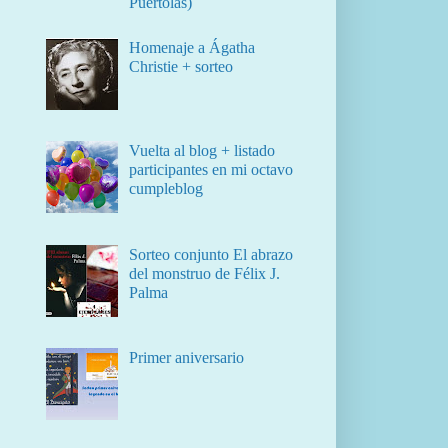
Puértolas)
Homenaje a Ágatha
Christie + sorteo
Vuelta al blog + listado
participantes en mi octavo
cumpleblog
Sorteo conjunto El abrazo
del monstruo de Félix J.
Palma
Primer aniversario