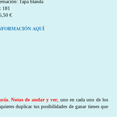
rnación: Tapa blanda
: 181
6,50 €
NFORMACIÓN AQUÍ
cía. Notas de andar y ver
, uno en cada uno de los
 quieres duplicar tus posibilidades de ganar tienes que