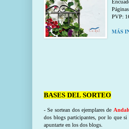
Encuade
Páginas
PVP: 1
MÁS I
BASES DEL SORTEO
- Se sortean dos ejemplares de
Andalu
dos blogs participantes, por lo que si
apuntarte en los dos blogs.