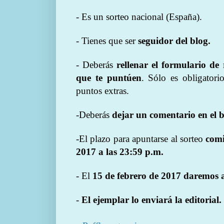
- Es un sorteo nacional (España).
- Tienes que ser
seguidor del blog.
- Deberás
rellenar el formulario de
que te puntúen
. Sólo es obligatori
puntos extras.
-Deberás
dejar un comentario en el b
-El plazo para apuntarse al sorteo
comi
2017 a las 23:59 p.m.
- El
15 de febrero de 2017 daremos a
-
El ejemplar lo enviará la editorial.