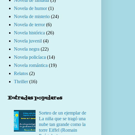
Novela de fantasía
(3)
Novela de humor
(1)
Novela de misterio
(24)
Novela de terror
(6)
Novela histórica
(26)
Novela juvenil
(4)
Novela negra
(22)
Novela policíaca
(14)
Novela romántica
(19)
Relatos
(2)
Thriller
(16)
Entradas populares
Sorteo de un ejemplar de
La niña que se tragó una
nube tan grande como la
torre Eiffel (Romain