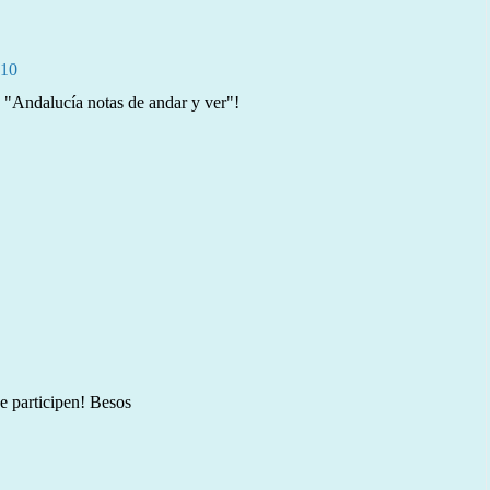
:10
e "Andalucía notas de andar y ver"!
e participen! Besos