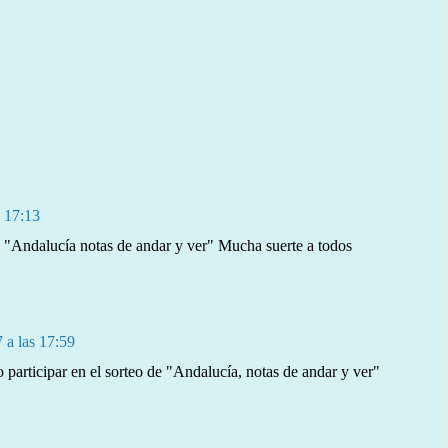
s 17:13
de "Andalucía notas de andar y ver" Mucha suerte a todos
 a las 17:59
participar en el sorteo de "Andalucía, notas de andar y ver"