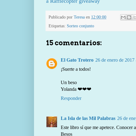
a Rafflecopter giveaway
Publicado por
Teresa
en
12:00:00
Etiquetas:
Sorteo conjunto
15 comentarios:
El Gato Trotero
26 de enero de 2017 
¡Suerte a todos!
Un beso
Yolanda ❤❤❤
Responder
La Isla de las Mil Palabras
26 de ene
Este libro sí que me apetece. Conocer a
Besos