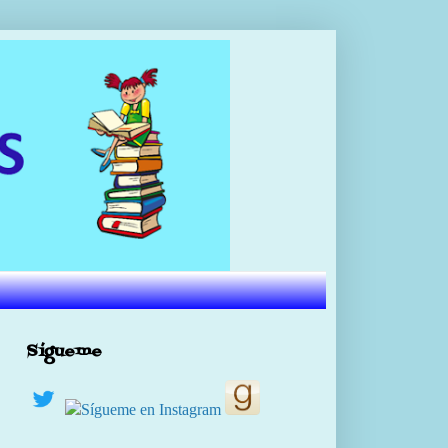
Sígueme