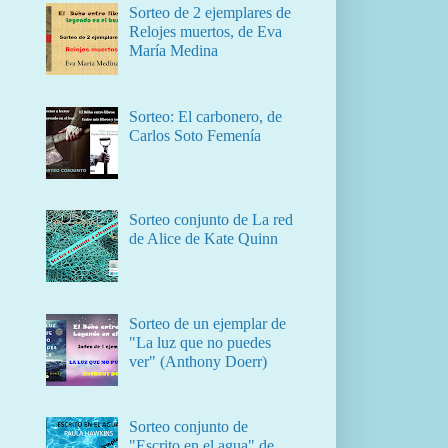
Sorteo de 2 ejemplares de
Relojes muertos, de Eva
María Medina
Sorteo: El carbonero, de
Carlos Soto Femenía
Sorteo conjunto de La red
de Alice de Kate Quinn
Sorteo de un ejemplar de
"La luz que no puedes
ver" (Anthony Doerr)
Sorteo conjunto de
"Escrito en el agua" de