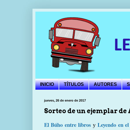
INICIO
TÍTULOS
AUTORES
S
jueves, 26 de enero de 2017
Sorteo de un ejemplar de 
El Búho entre libros
Leyendo en el
y