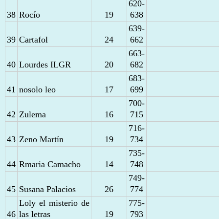
620-
38
Rocío
19
638
639-
39
Cartafol
24
662
663-
40
Lourdes ILGR
20
682
683-
41
nosolo leo
17
699
700-
42
Zulema
16
715
716-
43
Zeno Martín
19
734
735-
44
Rmaria Camacho
14
748
749-
45
Susana Palacios
26
774
Loly el misterio de
775-
46
las letras
19
793