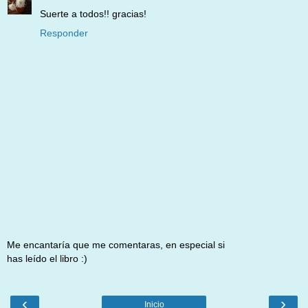
Suerte a todos!! gracias!
Responder
Me encantaría que me comentaras, en especial si
has leído el libro :)
‹
›
Inicio