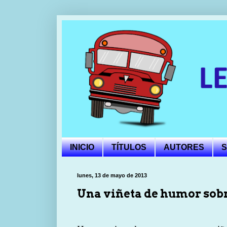
INICIO
TÍTULOS
AUTORES
S
lunes, 13 de mayo de 2013
Una viñeta de humor sobr