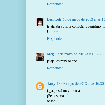
Responder
Lesincele
13 de mayo de 2013 a las 15
jajajajaja yo si la conocía, buenísimo, 
Un beso!
Responder
Meg
13 de mayo de 2013 a las 15:50
jajaja, es muy bueno!!
Responder
Tatty
13 de mayo de 2013 a las 16:30
jajjaaj está muy bien :)
¡Feliz semana!
besos