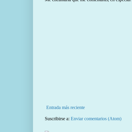
Entrada más reciente
Suscribirse a:
Enviar comentarios (Atom)