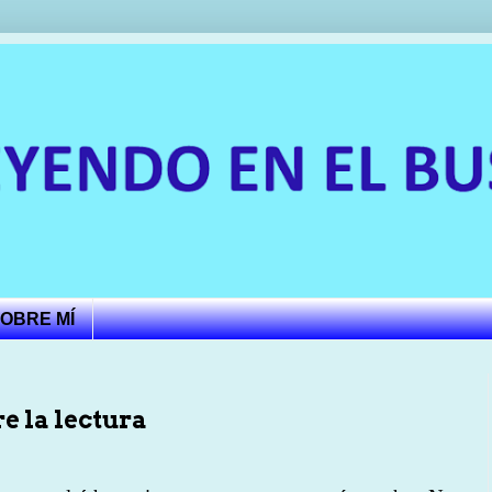
OBRE MÍ
e la lectura