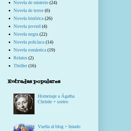
Novela de misterio
(24)
Novela de terror
(6)
Novela histórica
(26)
Novela juvenil
(4)
Novela negra
(22)
Novela policíaca
(14)
Novela romántica
(19)
Relatos
(2)
Thriller
(16)
Entradas populares
Homenaje a Ágatha
Christie + sorteo
Vuelta al blog + listado