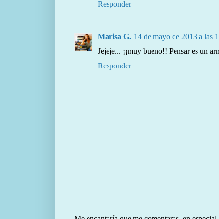
Responder
Marisa G.
14 de mayo de 2013 a las 1
Jejeje... ¡¡muy bueno!! Pensar es un arm
Responder
Me encantaría que me comentaras, en especial si