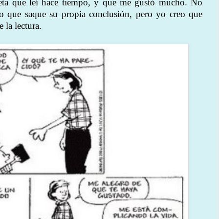
ta que leí hace tiempo, y que me gustó mucho. No
no que saque su propia conclusión, pero yo creo que
 la lectura.