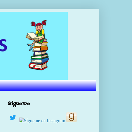
Sígueme