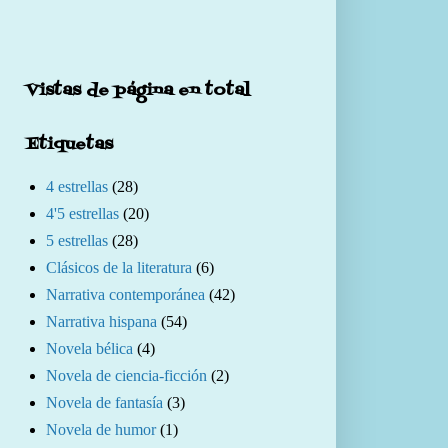
Vistas de página en total
Etiquetas
4 estrellas
(28)
4'5 estrellas
(20)
5 estrellas
(28)
Clásicos de la literatura
(6)
Narrativa contemporánea
(42)
Narrativa hispana
(54)
Novela bélica
(4)
Novela de ciencia-ficción
(2)
Novela de fantasía
(3)
Novela de humor
(1)