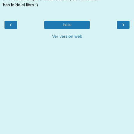
has leído el libro :)
‹
›
Inicio
Ver versión web