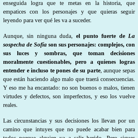
enseguida logra que te metas en la historia, que
empatices con los personajes y que quieras seguir
leyendo para ver qué les va a suceder.
Aunque, sin ninguna duda,
el punto fuerte de
La
sospecha de Sofía
son sus personajes: complejos, con
sus luces y sombras, que toman decisiones
moralmente cuestionables, pero a quienes logras
entender e incluso te pones de su parte
, aunque sepas
que están haciendo algo malo que traerá consecuencias.
Y eso me ha encantado: no son buenos o malos, tienen
virtudes y defectos, son imperfectos, y eso los vuelve
reales.
Las circunstancias y sus decisiones los llevan por un
camino que intuyes que no puede acabar bien para
todos porque alguien va a salir herido. Pero sigues