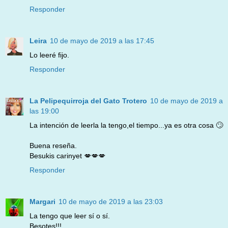
Responder
Leira
10 de mayo de 2019 a las 17:45
Lo leeré fijo.
Responder
La Pelipequirroja del Gato Trotero
10 de mayo de 2019 a
las 19:00
La intención de leerla la tengo,el tiempo...ya es otra cosa 🙄
Buena reseña.
Besukis carinyet 💋💋💋
Responder
Margari
10 de mayo de 2019 a las 23:03
La tengo que leer sí o sí.
Besotes!!!