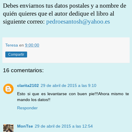
Debes enviarnos tus datos postales y a nombre de
quién quieres que el autor dedique el libro al
siguiente correo:
pedroesantosh@yahoo.es
Teresa
en
9:00:00
Compartir
16 comentarios:
clarita2102
29 de abril de 2015 a las 9:10
Esto si que es levantarse con buen pie!!!Ahora mismo te
mando los datos!!
Responder
MonTse
29 de abril de 2015 a las 12:54