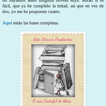
no hayamos leído ninguna novela suya. Mirad si es
fácil, que ya he cumplido la mitad, así que en vez de
dos, yo me he propuesto cuatro.
Aquí
están las bases completas.