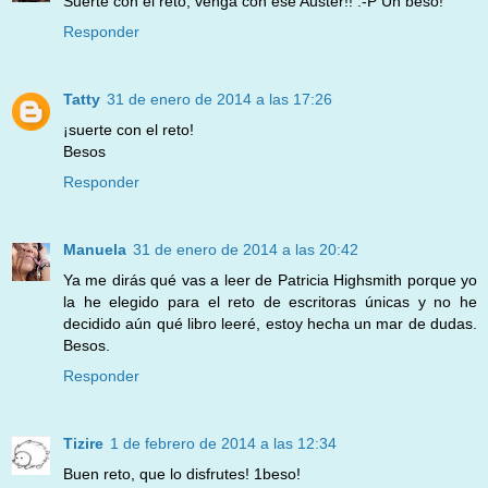
Suerte con el reto, venga con ese Auster!! :-P Un beso!
Responder
Tatty
31 de enero de 2014 a las 17:26
¡suerte con el reto!
Besos
Responder
Manuela
31 de enero de 2014 a las 20:42
Ya me dirás qué vas a leer de Patricia Highsmith porque yo
la he elegido para el reto de escritoras únicas y no he
decidido aún qué libro leeré, estoy hecha un mar de dudas.
Besos.
Responder
Tizire
1 de febrero de 2014 a las 12:34
Buen reto, que lo disfrutes! 1beso!