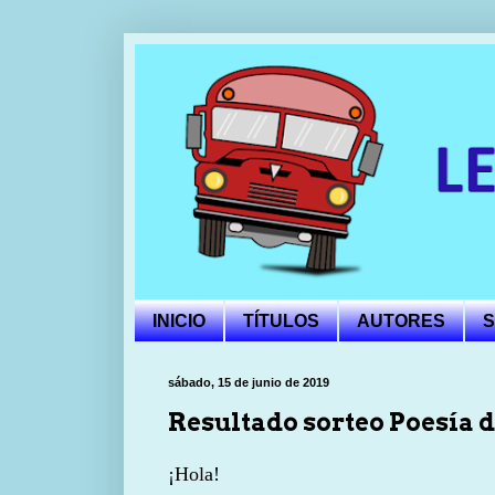
INICIO
TÍTULOS
AUTORES
S
sábado, 15 de junio de 2019
Resultado sorteo Poesía d
¡Hola!