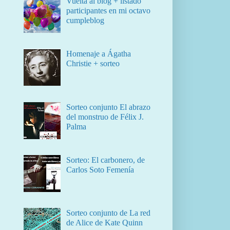
Vuelta al blog + listado
participantes en mi octavo
cumpleblog
Homenaje a Ágatha
Christie + sorteo
Sorteo conjunto El abrazo
del monstruo de Félix J.
Palma
Sorteo: El carbonero, de
Carlos Soto Femenía
Sorteo conjunto de La red
de Alice de Kate Quinn