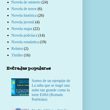
Novela de misterio
(24)
Novela de terror
(6)
Novela histórica
(26)
Novela juvenil
(4)
Novela negra
(22)
Novela policíaca
(14)
Novela romántica
(19)
Relatos
(2)
Thriller
(16)
Entradas populares
Sorteo de un ejemplar de
La niña que se tragó una
nube tan grande como la
torre Eiffel (Romain
Puértolas)