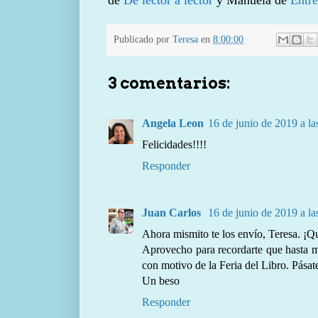
de
De lector a lector
y Manuela de
Entre
Publicado por
Teresa
en
8:00:00
3 comentarios:
Angela Leon
16 de junio de 2019 a la
Felicidades!!!!
Responder
Juan Carlos
16 de junio de 2019 a la
Ahora mismito te los envío, Teresa. ¡
Aprovecho para recordarte que hasta m
con motivo de la Feria del Libro. Pásate 
Un beso
Responder