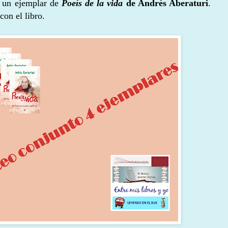
e un ejemplar de
Poeís de la vida
de Andrés Aberaturi
.
con el libro.