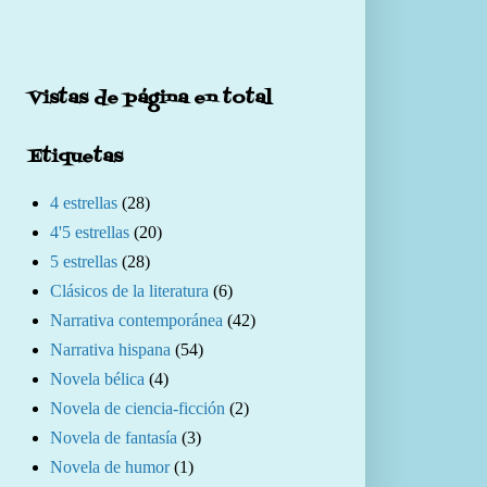
Vistas de página en total
Etiquetas
4 estrellas
(28)
4'5 estrellas
(20)
5 estrellas
(28)
Clásicos de la literatura
(6)
Narrativa contemporánea
(42)
Narrativa hispana
(54)
Novela bélica
(4)
Novela de ciencia-ficción
(2)
Novela de fantasía
(3)
Novela de humor
(1)