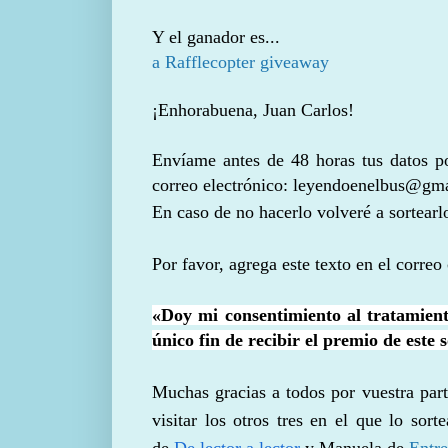
Y el ganador es...
a Rafflecopter giveaway
¡Enhorabuena, Juan Carlos!
Envíame antes de 48 horas tus datos pos
correo electrónico: leyendoenelbus@gm
En caso de no hacerlo volveré a sortear
Por favor, agrega este texto en el correo
«Doy mi consentimiento al tratamient
único fin de recibir el premio de este
Muchas gracias a todos por vuestra parti
visitar los otros tres en el que lo so