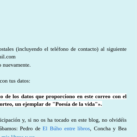
tales (incluyendo el teléfono de contacto) al siguiente
ail.com
lo nuevamente.
 con tus datos:
o de los datos que proporciono en este correo con el
 sorteo, un ejemplar de "Poesía de la vida"».
cipación y, si no os ha tocado en este blog, no olvidéis
rteábamos: Pedro de
El Búho entre libros
, Concha y Bea