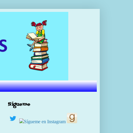
Sígueme