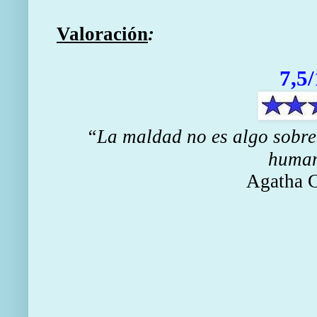
Valoración
:
7,5
“La maldad no es algo sobr
huma
Agatha C