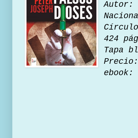
Autor:
Nacion
Círcul
424 pá
Tapa b
Precio
ebook: