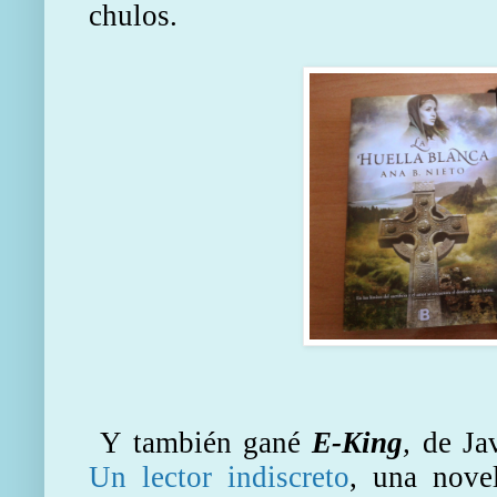
chulos.
Y también gané
E-King
,
de Ja
Un lector indiscreto
, una nove