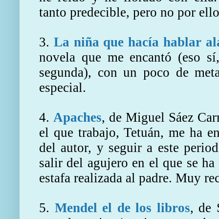
tanto predecible, pero no por el
3.
La niña que hacía hablar a
novela que me encantó (eso sí,
segunda), con un poco de metal
especial.
4.
Apaches
, de Miguel Sáez Carr
el que trabajo, Tetuán, me ha e
del autor, y seguir a este perio
salir del agujero en el que se ha
estafa realizada al padre. Muy r
5.
Mendel el de los libros
, de 