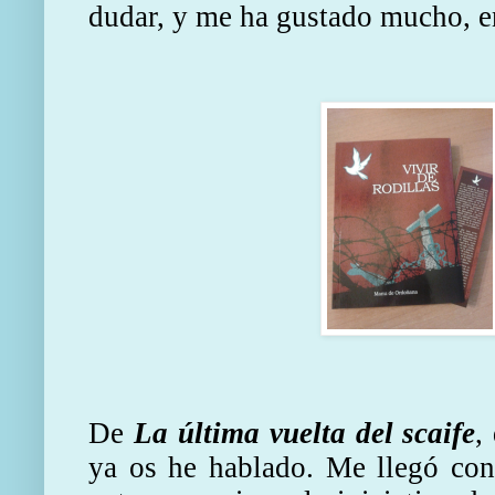
dudar, y me ha gustado mucho, en
De
La última vuelta del scaife
,
ya os he hablado. Me llegó con 