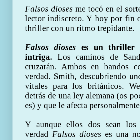
Falsos dioses
me tocó en el sort
lector indiscreto. Y hoy por fin 
thriller con un ritmo trepidante.
Falsos dioses
es un thriller 
intriga.
Los caminos de Sand
cruzarán. Ambos en bandos co
verdad. Smith, descubriendo uno
vitales para los británicos. W
detrás de una ley alemana (os po
es) y que le afecta personalmente
Y aunque ellos dos sean los p
verdad
Falsos dioses
es una nov