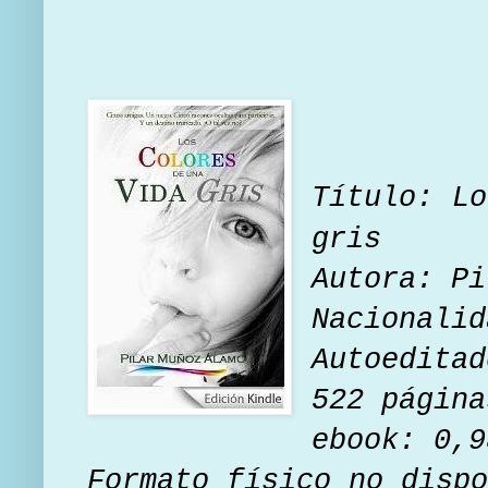
Título: L
gris
Autora: P
Nacionalid
Autoeditad
522 página
ebook: 0,9
Formato físico no dispo