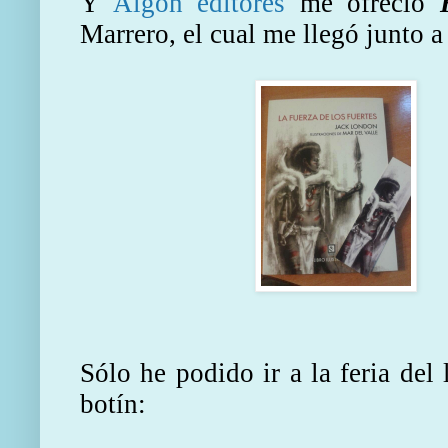
Y
Algón editores
me ofreció
Marrero, el cual me llegó junto 
Sólo he podido ir a la feria del 
botín: