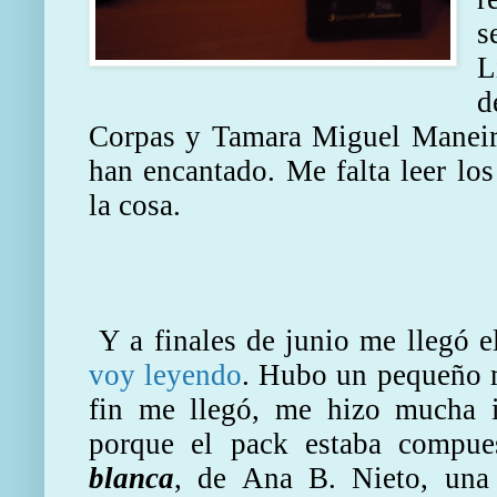
s
L
d
Corpas y Tamara Miguel Maneiro
han encantado. Me falta leer los
la cosa.
Y a finales de junio me llegó 
voy leyendo
. Hubo un pequeño 
fin me llegó, me hizo mucha i
porque el pack estaba compu
blanca
, de Ana B. Nieto, una