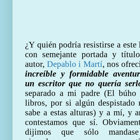
¿Y quién podría resistirse a este 
con semejante portada y títul
autor,
Depablo i Martí
, nos ofre
increíble y formidable aventu
un escritor que no quería serl
separado a mi padre (El búho 
libros, por si algún despistado 
sabe a estas alturas) y a mí, y 
contestamos que sí. Obviament
dijimos que sólo mandas