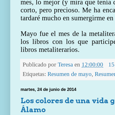
mes, lo mejor (y mira que tenía 
corto, pero precioso. Me ha enc
tardaré mucho en sumergirme en 
Mayo fue el mes de la metaliter
los libros con los que partici
libros metaliterarios.
Publicado por
Teresa
en
12:00:00
15
Etiquetas:
Resumen de mayo
,
Resumen
martes, 24 de junio de 2014
Los colores de una vida 
Álamo