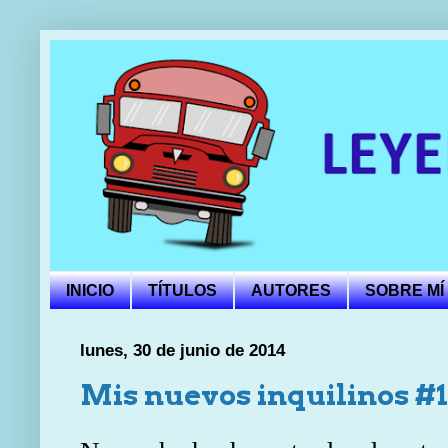
INICIO
TÍTULOS
AUTORES
SOBRE MÍ
lunes, 30 de junio de 2014
Mis nuevos inquilinos #1