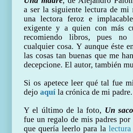
Una madre
, de Alejandro Palo
a ser la siguiente lectura de mi
una lectora feroz e implacabl
exigente y a quien con más c
recomiendo libros, pues no 
cualquier cosa. Y aunque éste en
las cosas tan buenas que me han
decepcione. El autor, también m
Si os apetece leer qué tal fue mi
dejo
aquí
la crónica de mi padre.
Y el último de la foto,
Un saco
fue un regalo de mis padres por
que quería leerlo para la
lectur