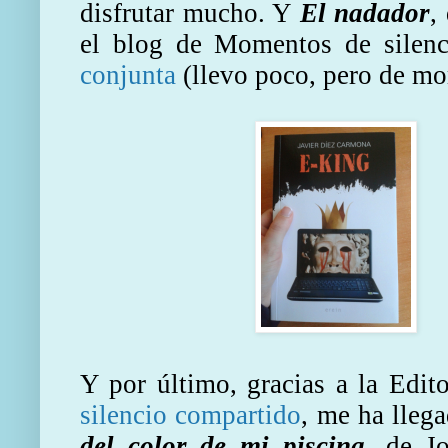
disfrutar mucho. Y
El nadador
,
el blog de Momentos de silen
conjunta
(llevo poco, pero de mo
Y por último, gracias a la Edit
silencio compartido
, me ha lleg
del color de mi piscina
, de J