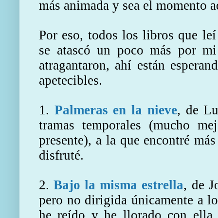
más animada y sea el momento a
Por eso, todos los libros que l
se atascó un poco más por mi 
atragantaron, ahí están esperan
apetecibles.
1.
Palmeras en la nieve
, de L
tramas temporales (mucho mej
presente), a la que encontré más
disfruté.
2.
Bajo la misma estrella
, de 
pero no dirigida únicamente a l
he reído y he llorado con ella