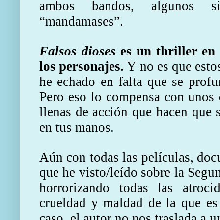
ambos bandos, algunos s
“mandamases”.
Falsos dioses
es un thriller en
los personajes.
Y no es que estos
he echado en falta que se profu
Pero eso lo compensa con unos d
llenas de acción que hacen que 
en tus manos.
Aún con todas las películas, doc
que he visto/leído sobre la Seg
horrorizando todas las atroci
crueldad y maldad de la que es
caso, el autor no nos traslada a