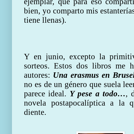
ejemplar, que para eso comparti
bien, yo comparto mis estantería
tiene llenas).
Y en junio, excepto la primit
sorteos. Estos dos libros me 
autores:
Una erasmus en Bruse
no es de un género que suela lee
parece ideal.
Y pese a todo…
, 
novela postapocalíptica a la 
diente.