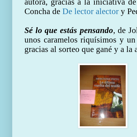
autora, gracias a la iniciativa d
Concha de
De lector alector
y Pe
Sé lo que estás pensando
, de J
unos caramelos riquísimos y u
gracias al sorteo que gané y a la