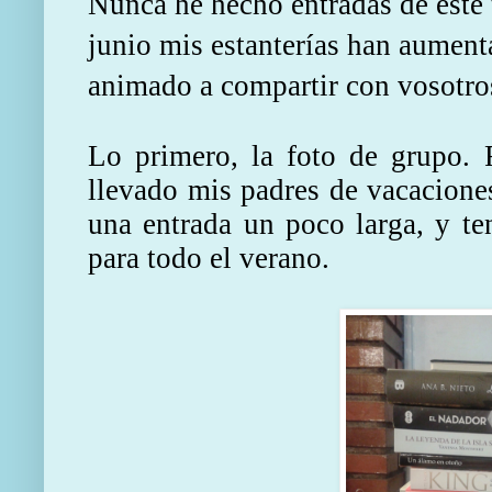
Nunca he hecho entradas de este
junio mis estanterías han aumen
animado a compartir con vosotro
Lo primero, la foto de grupo. F
llevado mis padres de vacaciones
una entrada un poco larga,
y te
para todo el verano.