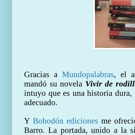
Gracias a
Mundopalabras
, el 
mandó su novela
Vivir de rodil
intuyo que es una historia dura
adecuado.
Y
Bohodón ediciones
me ofrec
Barro. La portada, unido a la s