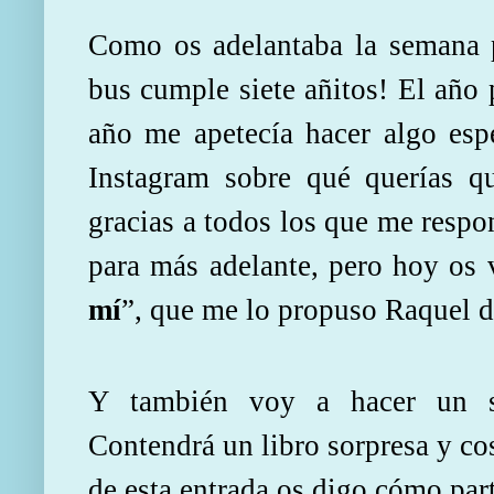
Como os adelantaba la semana
bus cumple siete añitos! El año 
año me apetecía hacer algo espe
Instagram sobre qué querías qu
gracias a todos los que me respon
para más adelante, pero hoy os
mí
”, que me lo propuso Raquel 
Y también voy a hacer un so
Contendrá un libro sorpresa y cos
de esta entrada os digo cómo part