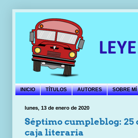
INICIO
TÍTULOS
AUTORES
SOBRE MÍ
lunes, 13 de enero de 2020
Séptimo cumpleblog: 25 c
caja literaria