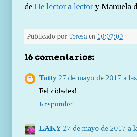
de
De lector a lector
y Manuela 
Publicado por
Teresa
en
10:07:00
16 comentarios:
Tatty
27 de mayo de 2017 a la
Felicidades!
Responder
LAKY
27 de mayo de 2017 a l