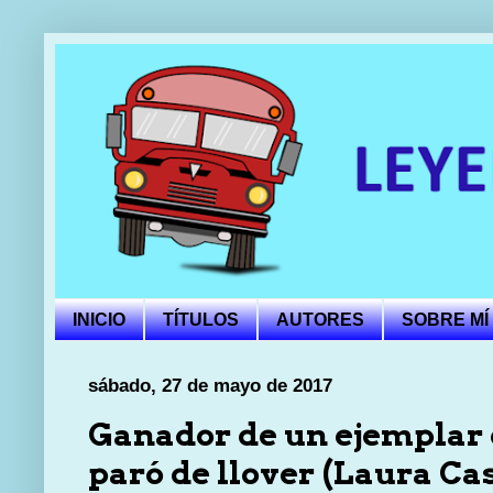
INICIO
TÍTULOS
AUTORES
SOBRE MÍ
sábado, 27 de mayo de 2017
Ganador de un ejemplar 
paró de llover (Laura Ca