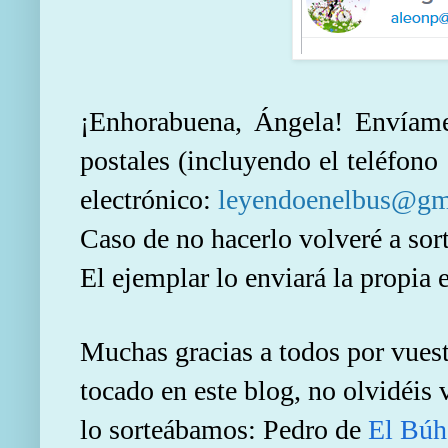
¡Enhorabuena, Ángela! Envíame
postales (incluyendo el teléfono 
electrónico:
leyendoenelbus@gm
Caso de no hacerlo volveré a sor
El ejemplar lo enviará la propia e
Muchas gracias a todos por vuestr
tocado en este blog, no olvidéis v
lo sorteábamos: Pedro de
El Búho