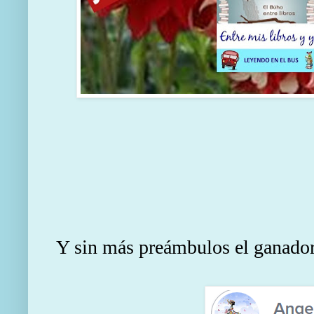
Y sin más preámbulos el ganador