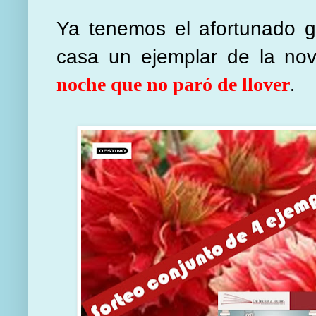
Ya tenemos el afortunado g
casa un ejemplar de la no
noche que no paró de llover
.