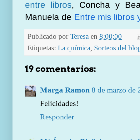
entre libros
, Concha y B
Manuela de
Entre mis libros 
Publicado por
Teresa
en
8:00:00
Etiquetas:
La química
,
Sorteos del blo
19 comentarios:
Marga Ramon
8 de marzo de 
Felicidades!
Responder