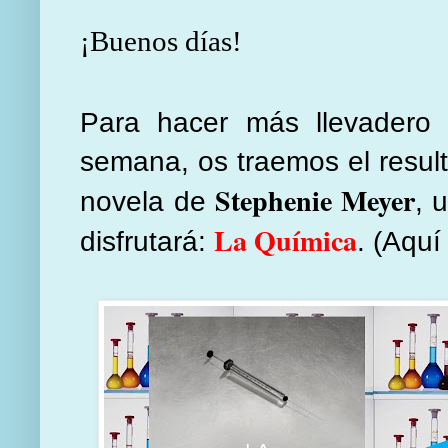
¡Buenos días!
Para hacer más llevadero
semana, os traemos el resul
Stephenie Meyer
novela de
, 
La Química
disfrutará:
. (Aquí