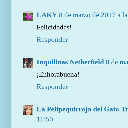
LAKY
8 de marzo de 2017 a la
Felicidades!
Responder
Inquilinas Netherfield
8 de ma
¡Enhorabuena!
Responder
La Pelipequirroja del Gato T
11:50