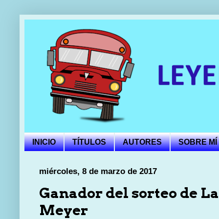
INICIO
TÍTULOS
AUTORES
SOBRE MÍ
miércoles, 8 de marzo de 2017
Ganador del sorteo de La
Meyer