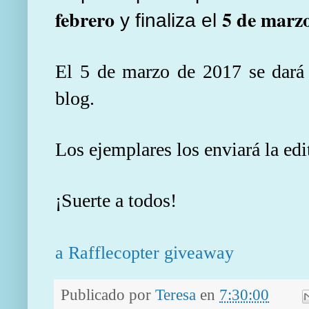
febrero
5 de marz
y finaliza el
El 5 de marzo de 2017 se dará 
blog.
Los ejemplares los enviará la edi
¡Suerte a todos!
a Rafflecopter giveaway
Publicado por
Teresa
en
7:30:00