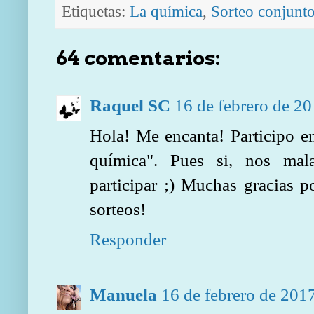
Etiquetas:
La química
,
Sorteo conjunt
64 comentarios:
Raquel SC
16 de febrero de 20
Hola! Me encanta! Participo e
química". Pues si, nos mal
participar ;) Muchas gracias p
sorteos!
Responder
Manuela
16 de febrero de 2017