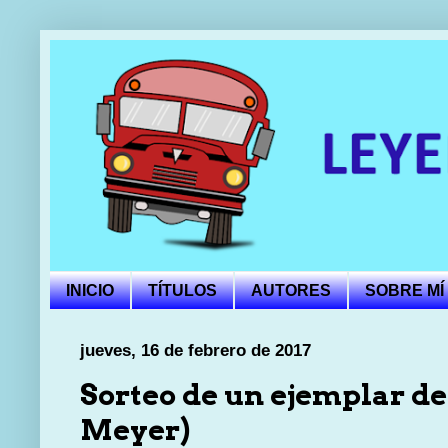
INICIO
TÍTULOS
AUTORES
SOBRE MÍ
jueves, 16 de febrero de 2017
Sorteo de un ejemplar d
Meyer)