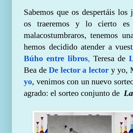
Sabemos que os despertáis los 
os traeremos y lo cierto e
malacostumbraros, tenemos una 
hemos decidido atender a vues
Búho entre libros
,
Teresa de
L
Bea de
De lector a lector
y yo,
yo
, venimos con un nuevo sorte
agrado: el sorteo conjunto de
La