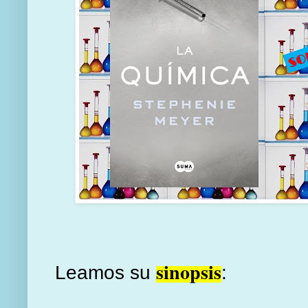
sinopsis
Leamos su
: