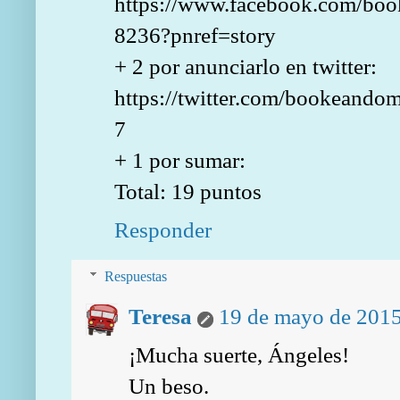
https://www.facebook.com/bo
8236?pnref=story
+ 2 por anunciarlo en twitter:
https://twitter.com/bookeand
7
+ 1 por sumar:
Total: 19 puntos
Responder
Respuestas
Teresa
19 de mayo de 2015
¡Mucha suerte, Ángeles!
Un beso.