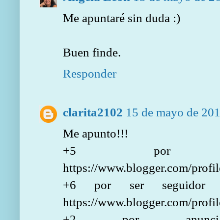
Me apuntaré sin duda :)
Buen finde.
Responder
clarita2102
15 de mayo de 2015
Me apunto!!!
+5 por se
https://www.blogger.com/pro
+6 por ser seguidor 
https://www.blogger.com/pro
+2 por anuncia