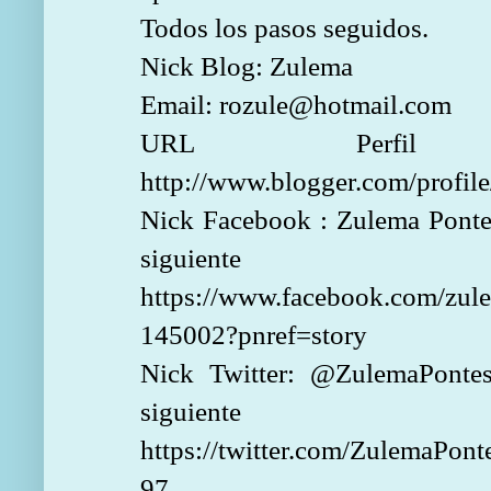
Todos los pasos seguidos.
Nick Blog: Zulema
Email: rozule@hotmail.com
URL Perfil
http://www.blogger.com/prof
Nick Facebook : Zulema Pontes
siguien
https://www.facebook.com/zul
145002?pnref=story
Nick Twitter: @ZulemaPontes
siguien
https://twitter.com/ZulemaPon
97