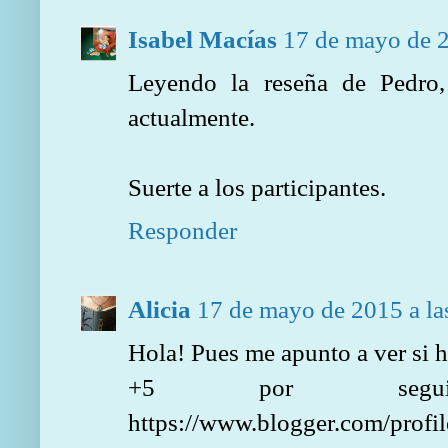
Isabel Macías
17 de mayo de 2
Leyendo la reseña de Pedro
actualmente.
Suerte a los participantes.
Responder
Alicia
17 de mayo de 2015 a la
Hola! Pues me apunto a ver si h
+5 por segui
https://www.blogger.com/pro