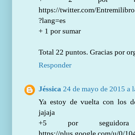
https://twitter.com/Entremili
?lang=es
+ 1 por sumar
Total 22 puntos. Gracias por or
Responder
Jéssica
24 de mayo de 2015 a l
Ya estoy de vuelta con los d
jajaja
+5 por seguidor
https://plus.google.com/u/0/