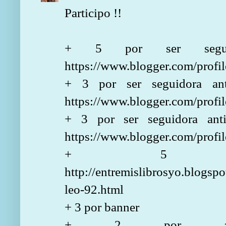
Participo !!
+ 5 por ser segui
https://www.blogger.com/pro
+ 3 por ser seguidora an
https://www.blogger.com/pro
+ 3 por ser seguidora ant
https://www.blogger.com/pro
+ 5 por
http://entremislibrosyo.blogsp
leo-92.html
+ 3 por banner
+ 2 por anun