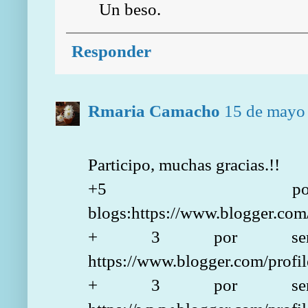
Un beso.
Responder
Rmaria Camacho
15 de mayo 
Participo, muchas gracias.!!
+5 por
blogs:https://www.blogger.co
+ 3 por ser se
https://www.blogger.com/pro
+ 3 por ser se