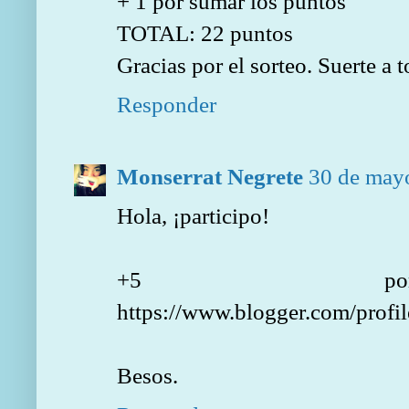
+ 1 por sumar los puntos
TOTAL: 22 puntos
Gracias por el sorteo. Suerte a 
Responder
Monserrat Negrete
30 de mayo
Hola, ¡participo!
+5 por
https://www.blogger.com/prof
Besos.