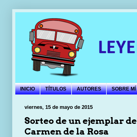
INICIO
TÍTULOS
AUTORES
SOBRE MÍ
viernes, 15 de mayo de 2015
Sorteo de un ejemplar de
Carmen de la Rosa