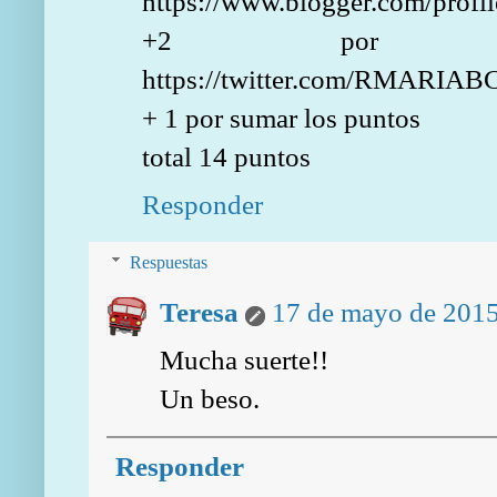
https://www.blogger.com/pro
+2 por anu
https://twitter.com/RMARIAB
+ 1 por sumar los puntos
total 14 puntos
Responder
Respuestas
Teresa
17 de mayo de 2015
Mucha suerte!!
Un beso.
Responder