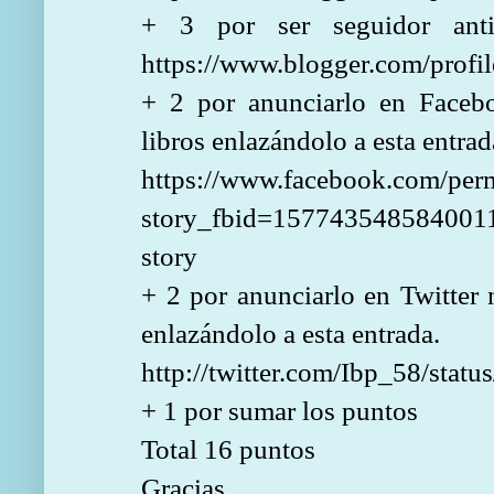
+ 3 por ser seguidor ant
https://www.blogger.com/pro
+ 2 por anunciarlo en Faceb
libros enlazándolo a esta entrad
https://www.facebook.com/per
story_fbid=15774354858400
story
+ 2 por anunciarlo en Twitte
enlazándolo a esta entrada.
http://twitter.com/Ibp_58/sta
+ 1 por sumar los puntos
Total 16 puntos
Gracias