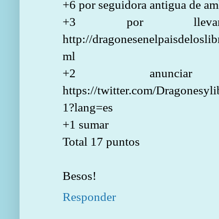
+6 por seguidora antigua de a
+3 por lleva
http://dragonesenelpaisdeloslib
ml
+2 anunciar
https://twitter.com/Dragonesy
1?lang=es
+1 sumar
Total 17 puntos
Besos!
Responder