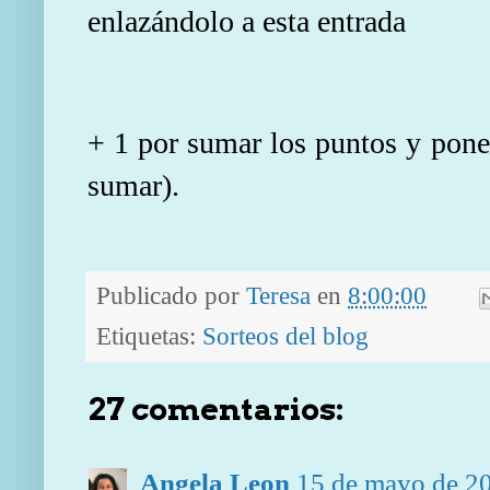
enlazándolo a esta entrada
+ 1 por sumar los puntos y poner
sumar).
Publicado por
Teresa
en
8:00:00
Etiquetas:
Sorteos del blog
27 comentarios:
Angela Leon
15 de mayo de 20