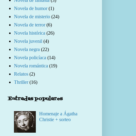
Novela de fantasía
(3)
Novela de humor
(1)
Novela de misterio
(24)
Novela de terror
(6)
Novela histórica
(26)
Novela juvenil
(4)
Novela negra
(22)
Novela policíaca
(14)
Novela romántica
(19)
Relatos
(2)
Thriller
(16)
Entradas populares
Homenaje a Ágatha
Christie + sorteo