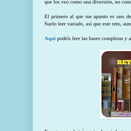
que los veo como una diversión, no como
El primero al que me apunto es uno de
Suelo leer variado, así que este reto, au
Aquí
podéis leer las bases completas y 