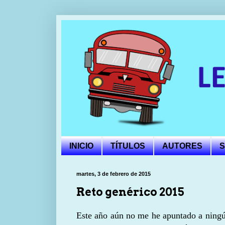
INICIO
TÍTULOS
AUTORES
S
martes, 3 de febrero de 2015
Reto genérico 2015
Este año aún no me he apuntado a ningún