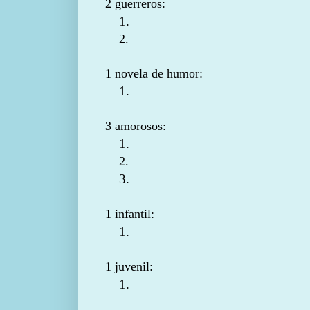
2 guerreros:
1.
2.
1 novela de humor:
1.
3 amorosos:
1.
2.
3.
1 infantil:
1.
1 juvenil:
1.