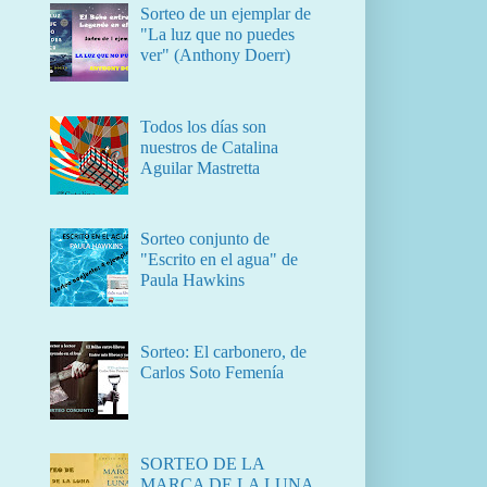
Sorteo de un ejemplar de
"La luz que no puedes
ver" (Anthony Doerr)
Todos los días son
nuestros de Catalina
Aguilar Mastretta
Sorteo conjunto de
"Escrito en el agua" de
Paula Hawkins
Sorteo: El carbonero, de
Carlos Soto Femenía
SORTEO DE LA
MARCA DE LA LUNA,