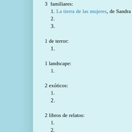
3 familiares:
1.
La tierra de las mujeres
, de Sandra
2.
3.
1 de terror:
1.
1 landscape:
1.
2 exóticos:
1.
2.
2 libros de relatos:
1.
2.