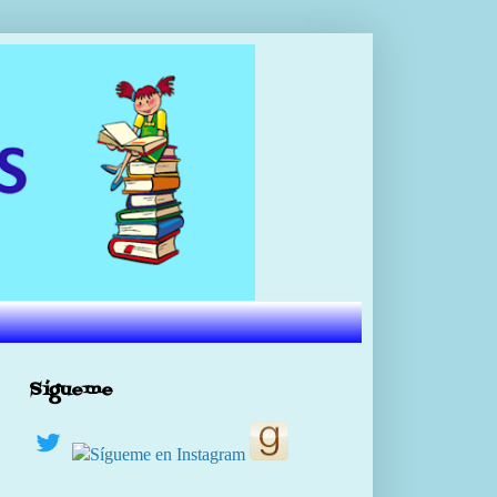
Sígueme