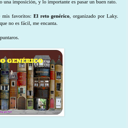
 una imposición, y lo importante es pasar un buen rato.
 mis favoritos:
El reto genérico
, organizado por Laky.
nque no es fácil, me encanta.
apuntaros.