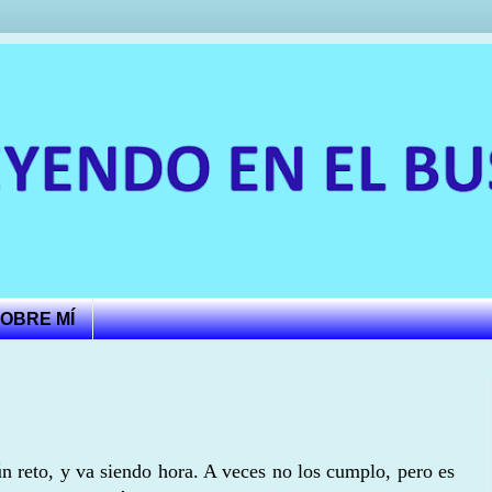
OBRE MÍ
 reto, y va siendo hora. A veces no los cumplo, pero es