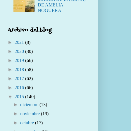
DE AMELIA
NOGUERA
Archivo del blog
►
2021
(8)
►
2020
(30)
►
2019
(66)
►
2018
(58)
►
2017
(62)
►
2016
(66)
▼
2015
(140)
►
diciembre
(13)
►
noviembre
(19)
►
octubre
(17)