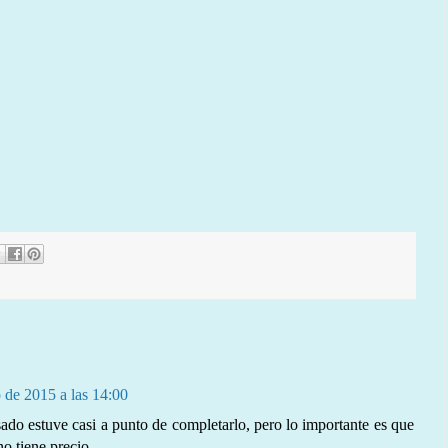
o de 2015 a las 14:00
do estuve casi a punto de completarlo, pero lo importante es que
o tiene precio.