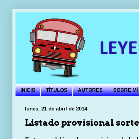
INICIO
TÍTULOS
AUTORES
SOBRE MÍ
lunes, 21 de abril de 2014
Listado provisional so