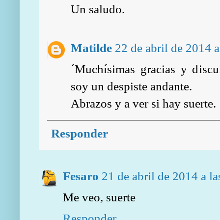
Un saludo.
Matilde
22 de abril de 2014 a
´Muchísimas gracias y discu
soy un despiste andante.
Abrazos y a ver si hay suerte.
Responder
Fesaro
21 de abril de 2014 a l
Me veo, suerte
Responder