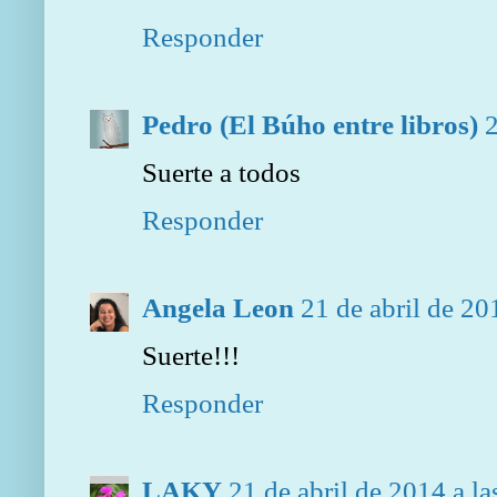
Responder
Pedro (El Búho entre libros)
2
Suerte a todos
Responder
Angela Leon
21 de abril de 20
Suerte!!!
Responder
LAKY
21 de abril de 2014 a la