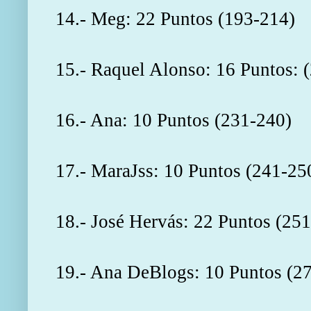
14.- Meg: 22 Puntos (193-214)
15.- Raquel Alonso: 16 Puntos: 
16.- Ana: 10 Puntos (231-240)
17.- MaraJss: 10 Puntos (241-25
18.- José Hervás: 22 Puntos (25
19.- Ana DeBlogs: 10 Puntos (2