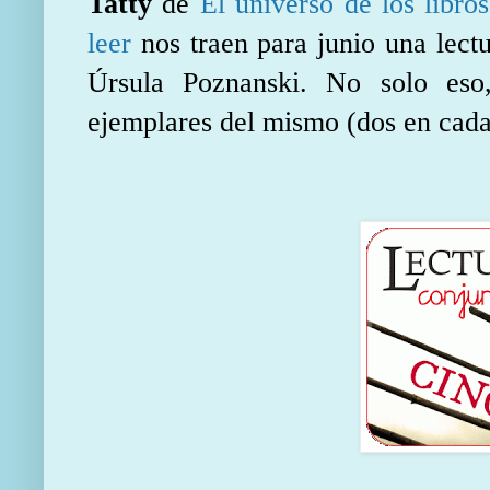
Tatty
de
El universo de los libros
leer
nos traen para junio una lectu
Úrsula Poznanski. No solo eso
ejemplares del mismo (dos en cada