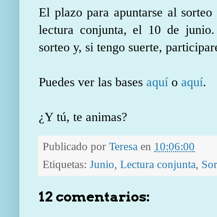
El plazo para apuntarse al sorteo
lectura conjunta, el 10 de junio
sorteo y, si tengo suerte, participar
Puedes ver las bases
aquí
o
aquí
.
¿Y tú, te animas?
Publicado por
Teresa
en
10:06:00
Etiquetas:
Junio
,
Lectura conjunta
,
Sor
12 comentarios: