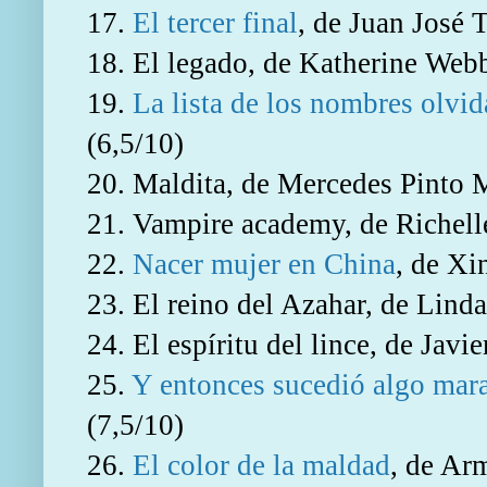
17.
El tercer final
, de Juan José T
18. El legado, de Katherine Web
19.
La lista de los nombres olvi
(6,5/10)
20. Maldita, de Mercedes Pinto
21. Vampire academy, de Richel
22.
Nacer mujer en China
, de Xi
23. El reino del Azahar, de Lind
24. El espíritu del lince, de Javier
25.
Y entonces sucedió algo mara
(7,5/10)
26.
El color de la maldad
, de Ar