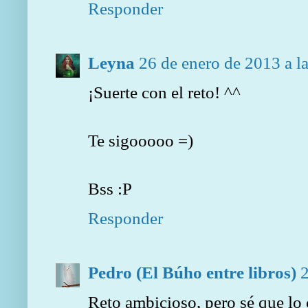
Responder
Leyna
26 de enero de 2013 a l
¡Suerte con el reto! ^^
Te sigooooo =)
Bss :P
Responder
Pedro (El Búho entre libros)
2
Reto ambicioso, pero sé que lo