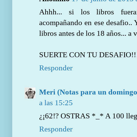
Ahhh... si los libros fuer
acompañando en ese desafio.. 
libros antes de los 18 años... a v
SUERTE CON TU DESAFIO!!
Responder
Meri (Notas para un domingo
a las 15:25
¿¡62!? OSTRAS *_* A 100 llega
Responder