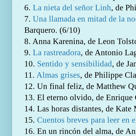
6.
La nieta del señor Linh
, de Ph
7.
Una llamada en mitad de la n
Barquero. (6/10)
8. Anna Karenina, de Leon Tolsto
9.
La rastreadora
, de Antonio La
10.
Sentido y sensibilidad
, de Ja
11.
Almas grises
,
de Philippe Cla
12. Un final feliz, de Matthew Q
13. El eterno olvido, de Enrique
14. Las horas distantes, de Kate
15.
Cuentos breves para leer en e
16. En un rincón del alma, de Ant