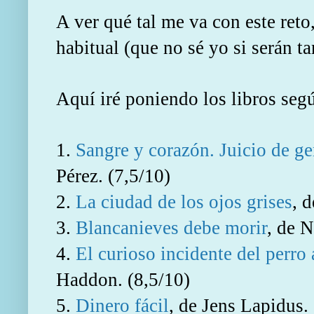
A ver qué tal me va con este reto
habitual (que no sé yo si serán ta
Aquí iré poniendo los libros seg
1.
Sangre y corazón. Juicio de g
Pérez. (7,5/10)
2.
La ciudad de los ojos grises
, 
3.
Blancanieves debe morir
, de 
4.
El curioso incidente del perr
Haddon. (8,5/10)
5.
Dinero fácil
, de Jens Lapidus.