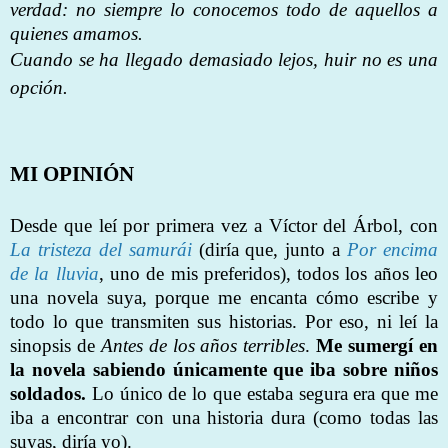
verdad: no siempre lo conocemos todo de aquellos a
quienes amamos.
Cuando se ha llegado demasiado lejos, huir no es una
opción.
MI OPINIÓN
Desde que leí por primera vez a Víctor del Árbol, con
La tristeza del samurái
(diría que, junto a
Por encima
de la lluvia
, uno de mis preferidos)
, todos los años leo
una novela suya, porque me encanta cómo escribe y
todo lo que transmiten sus historias. Por eso, ni leí la
sinopsis de
Antes de los años terribles
.
Me sumergí en
la novela sabiendo únicamente que iba sobre niños
soldados.
Lo único de lo que estaba segura era que me
iba a encontrar con una historia dura (como todas las
suyas, diría yo).