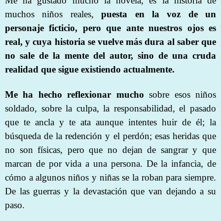
Me ha gustado mucho la novela, es la historia de
muchos niños reales,
puesta en la voz de un
personaje ficticio, pero que ante nuestros ojos es
real, y cuya historia se vuelve más dura al saber que
no sale de la mente del autor, sino de una cruda
realidad que sigue existiendo actualmente.
Me ha hecho reflexionar mucho
sobre esos niños
soldado, sobre la culpa, la responsabilidad, el pasado
que te ancla y te ata aunque intentes huir de él; la
búsqueda de la redención y el perdón; esas heridas que
no son físicas, pero que no dejan de sangrar y que
marcan de por vida a una persona. De la infancia, de
cómo a algunos niños y niñas se la roban para siempre.
De las guerras y la devastación que van dejando a su
paso.