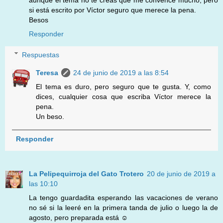
aunque el tema no te creas que me convence mucho, pero
si está escrito por Víctor seguro que merece la pena.
Besos
Responder
Respuestas
Teresa
24 de junio de 2019 a las 8:54
El tema es duro, pero seguro que te gusta. Y, como
dices, cualquier cosa que escriba Víctor merece la
pena.
Un beso.
Responder
La Pelipequirroja del Gato Trotero
20 de junio de 2019 a
las 10:10
La tengo guardadita esperando las vacaciones de verano
no sé si la leeré en la primera tanda de julio o luego la de
agosto, pero preparada está ☺️