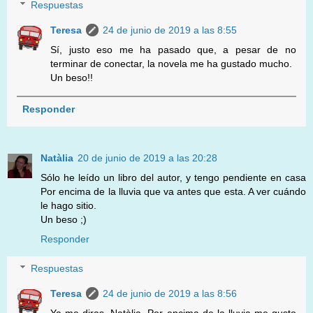
Respuestas
Teresa
24 de junio de 2019 a las 8:55
Sí, justo eso me ha pasado que, a pesar de no
terminar de conectar, la novela me ha gustado mucho.
Un beso!!
Responder
Natàlia
20 de junio de 2019 a las 20:28
Sólo he leído un libro del autor, y tengo pendiente en casa
Por encima de la lluvia que va antes que esta. A ver cuándo
le hago sitio.
Un beso ;)
Responder
Respuestas
Teresa
24 de junio de 2019 a las 8:56
Ya me diras, Natàlia. Por encima de la lluvia me gusto