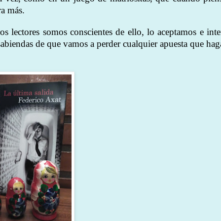
ra más.
los lectores somos conscientes de ello, lo aceptamos e int
a sabiendas de que vamos a perder cualquier apuesta que ha