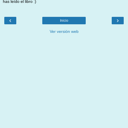
has leído el libro :)
‹
›
Inicio
Ver versión web