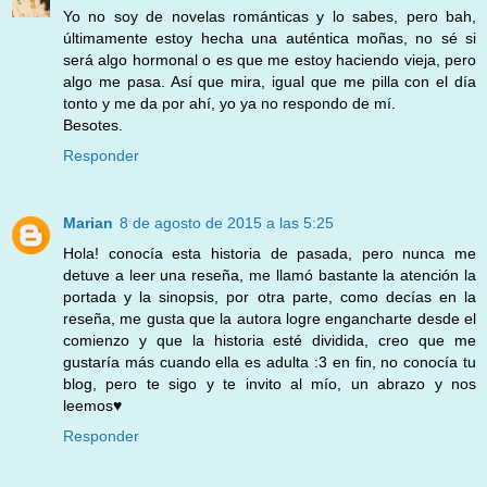
Yo no soy de novelas románticas y lo sabes, pero bah,
últimamente estoy hecha una auténtica moñas, no sé si
será algo hormonal o es que me estoy haciendo vieja, pero
algo me pasa. Así que mira, igual que me pilla con el día
tonto y me da por ahí, yo ya no respondo de mí.
Besotes.
Responder
Marian
8 de agosto de 2015 a las 5:25
Hola! conocía esta historia de pasada, pero nunca me
detuve a leer una reseña, me llamó bastante la atención la
portada y la sinopsis, por otra parte, como decías en la
reseña, me gusta que la autora logre engancharte desde el
comienzo y que la historia esté dividida, creo que me
gustaría más cuando ella es adulta :3 en fin, no conocía tu
blog, pero te sigo y te invito al mío, un abrazo y nos
leemos♥
Responder