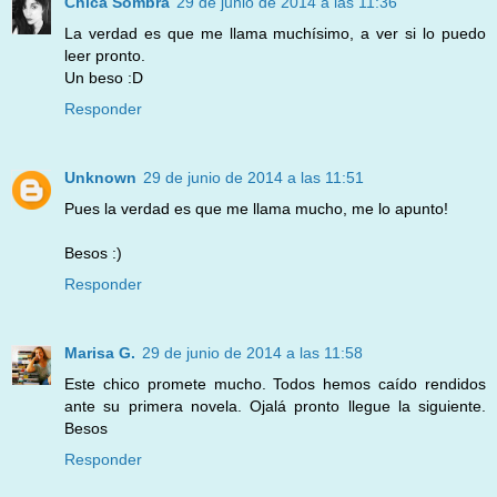
Chica Sombra
29 de junio de 2014 a las 11:36
La verdad es que me llama muchísimo, a ver si lo puedo
leer pronto.
Un beso :D
Responder
Unknown
29 de junio de 2014 a las 11:51
Pues la verdad es que me llama mucho, me lo apunto!
Besos :)
Responder
Marisa G.
29 de junio de 2014 a las 11:58
Este chico promete mucho. Todos hemos caído rendidos
ante su primera novela. Ojalá pronto llegue la siguiente.
Besos
Responder