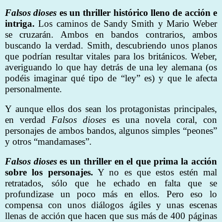
Falsos dioses
es un thriller histórico lleno de acción e
intriga.
Los caminos de Sandy Smith y Mario Weber
se cruzarán. Ambos en bandos contrarios, ambos
buscando la verdad. Smith, descubriendo unos planos
que podrían resultar vitales para los británicos. Weber,
averiguando lo que hay detrás de una ley alemana (os
podéis imaginar qué tipo de “ley” es) y que le afecta
personalmente.
Y aunque ellos dos sean los protagonistas principales,
en verdad
Falsos dioses
es una novela coral, con
personajes de ambos bandos, algunos simples “peones”
y otros “mandamases”.
Falsos dioses
es un thriller en el que prima la acción
sobre los personajes.
Y no es que estos estén mal
retratados, sólo que he echado en falta que se
profundizase un poco más en ellos. Pero eso lo
compensa con unos diálogos ágiles y unas escenas
llenas de acción que hacen que sus más de 400 páginas