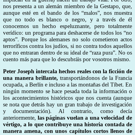
nos presenta a un alemán miembro de la Gestapo, que,
aunque esté en el bando de los “malos”, nos muestra
que no todo es blanco o negro, y a través de él
conocemos un hecho espeluznante, pero totalmente
verídico: un programa para deshacerse de todos los “no
aptos”. Porque los alemanes no solo cometieron actos
terroríficos contra los judíos, si no contra todos aquellos
que no entraran dentro de su ideal de “raza pura”. No os
cuento más para que lo descubráis por vosotros mismo.
Peter Joseph intercala hechos reales con la ficción de
una manera brillante,
transportándonos de la Francia
ocupada, a Berlín e incluso a las montañas del Tíbet. En
ningún momento se hace pesada toda la información o
los acontecimientos históricos que nos cuenta (aunque
se nota que detrás hay un gran trabajo de investigación
y documentación). Al contrario, como decía
anteriormente,
las páginas vuelan a una velocidad de
vértigo, a lo que contribuye una historia contada de
manera amena, con unos capítulos cortos llenos de